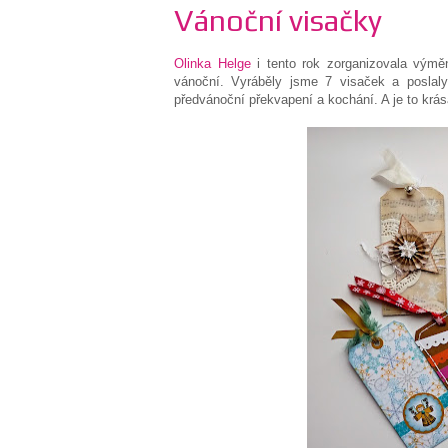
Vánoční visačky
Olinka Helge
i tento rok zorganizovala vým
vánoční. Vyráběly jsme 7 visaček a poslaly
předvánoční překvapení a kochání. A je to krás