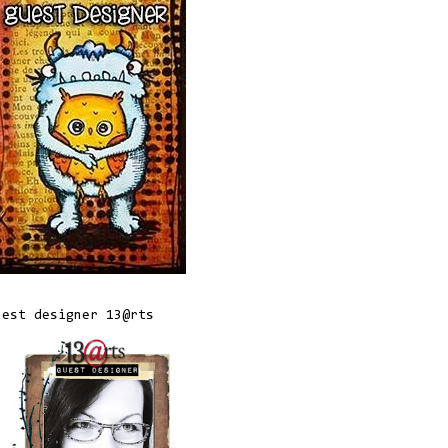
uest designer 13@rts