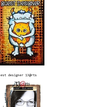
uest designer 13@rts