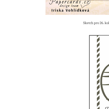
Sketch pro 26. kolo challeng