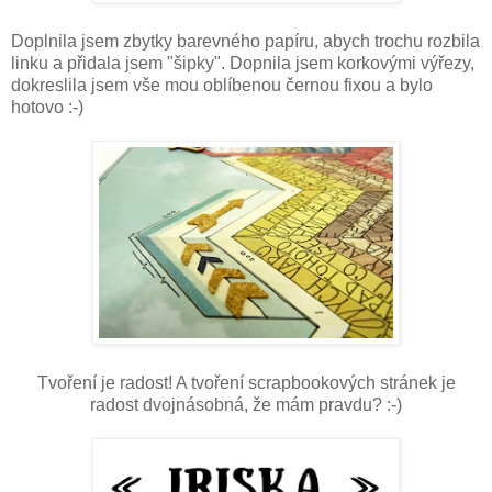
Doplnila jsem zbytky barevného papíru, abych trochu rozbila
linku a přidala jsem "šipky". Dopnila jsem korkovými výřezy,
dokreslila jsem vše mou oblíbenou černou fixou a bylo
hotovo :-)
Tvoření je radost! A tvoření scrapbookových stránek je
radost dvojnásobná, že mám pravdu? :-)