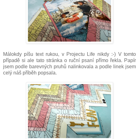
Málokdy píšu text rukou, v Projectu Life nikdy :-) V tomto
případě si ale tato stránka o ruční psaní přímo řekla. Papír
jsem podle barevných pruhů nalinkovala a podle linek jsem
celý náš příběh popsala.