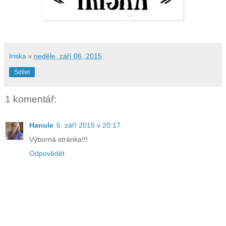
Iriska
v
neděle, září 06, 2015
Sdílet
1 komentář:
Hanule
6. září 2015 v 20:17
Výborná stránka!!!
Odpovědět