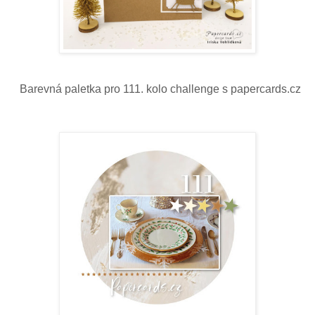
Ba
revná paletka pro 111. kolo challenge s papercards.cz