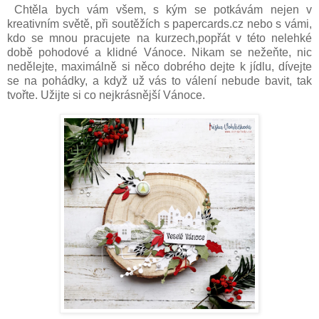
Chtěla bych vám všem, s kým se potkávám nejen v
kreativním světě, při soutěžích s papercards.cz nebo s vámi,
kdo se mnou pracujete na kurzech,popřát v této nelehké
době pohodové a klidné Vánoce. Nikam se nežeňte, nic
nedělejte, maximálně si něco dobrého dejte k jídlu, dívejte
se na pohádky, a když už vás to válení nebude bavit, tak
tvořte. Užijte si co nejkrásnější Vánoce.