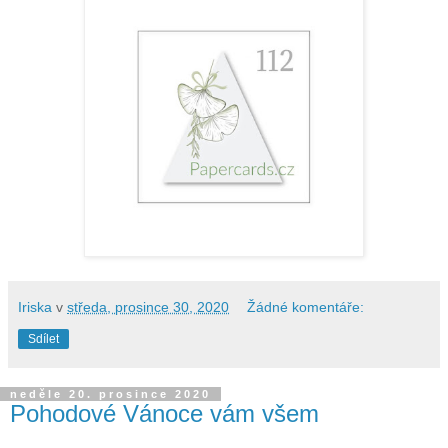
Iriska
v
středa, prosince 30, 2020
Žádné komentáře:
Sdílet
neděle 20. prosince 2020
Pohodové Vánoce vám všem