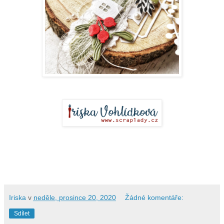
Iriska
v
neděle, prosince 20, 2020
Žádné komentáře:
Sdílet