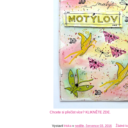
Chcete si přečíst více? KLIKNĚTE ZDE.
Vystavil
Iriska
v
neděle, července 03, 2016
Žádné k