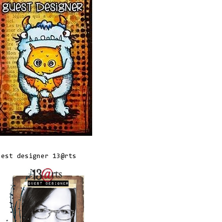
uest designer 13@rts