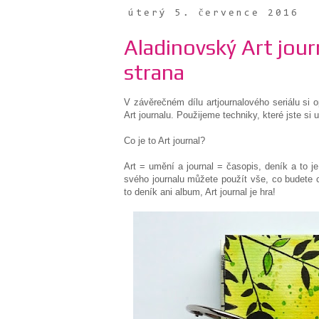
úterý 5. července 2016
Aladinovský Art journa
strana
V závěrečném dílu artjournalového seriálu si o
Art journalu. Použijeme techniky, které jste si
Co je to Art journal?
Art = umění a journal = časopis, deník a to je
svého journalu můžete použít vše, co budete ch
to deník ani album, Art journal je hra!