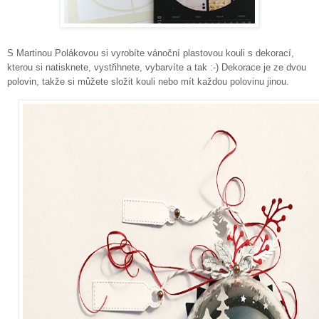
S Martinou Polákovou si vyrobíte vánoční plastovou kouli s dekorací,
kterou si natisknete, vystřihnete, vybarvíte a tak :-) Dekorace je ze dvou
polovin, takže si můžete složit kouli nebo mít každou polovinu jinou.