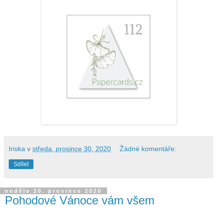
Iriska
v
středa, prosince 30, 2020
Žádné komentáře:
Sdílet
neděle 20. prosince 2020
Pohodové Vánoce vám všem