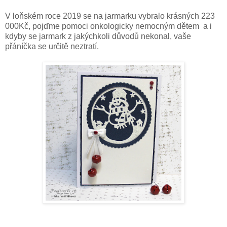
V loňském roce 2019 se na jarmarku vybralo krásných 223
000Kč, pojďme pomoci onkologicky nemocným dětem a i
kdyby se jarmark z jakýchkoli důvodů nekonal, vaše
přáníčka se určitě neztratí.