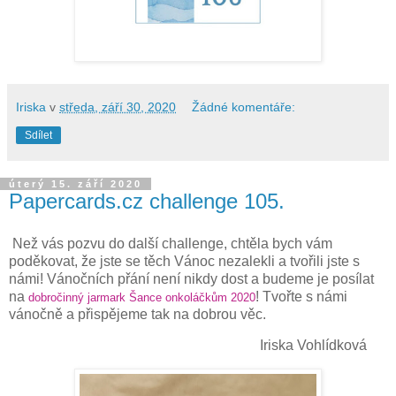
Iriska
v
středa, září 30, 2020
Žádné komentáře:
Sdílet
úterý 15. září 2020
Papercards.cz challenge 105.
Než vás pozvu do další challenge, chtěla bych vám
poděkovat, že jste se těch Vánoc nezalekli a tvořili jste s
námi! Vánočních přání není nikdy dost a budeme je posílat
na
! Tvořte s námi
dobročinný jarmark Šance onkoláčkům 2020
vánočně a přispějeme tak na dobrou věc.
Iriska Vohlídková