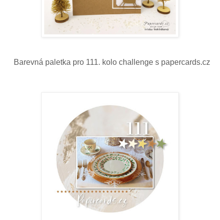
Ba
revná paletka pro 111. kolo challenge s papercards.cz