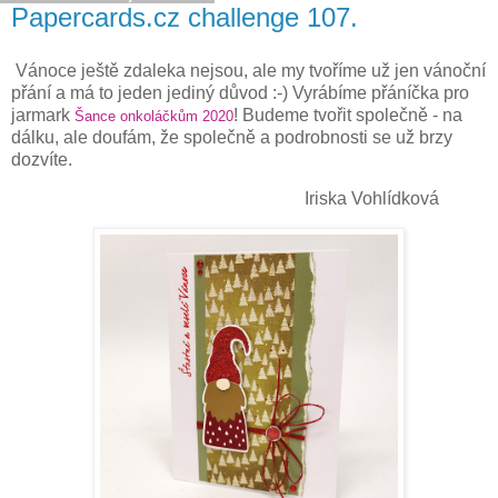
Papercards.cz challenge 107.
Vánoce ještě zdaleka nejsou, ale my tvoříme už jen vánoční
přání a má to jeden jediný důvod :-) Vyrábíme přáníčka pro
jarmark
! Budeme tvořit společně - na
Šance onkoláčkům 2020
dálku, ale doufám, že společně a podrobnosti se už brzy
dozvíte.
Iriska Vohlídková