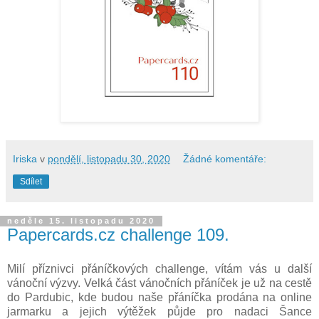
Iriska
v
pondělí, listopadu 30, 2020
Žádné komentáře:
Sdílet
neděle 15. listopadu 2020
Papercards.cz challenge 109.
Milí příznivci přáníčkových challenge, vítám vás u další
vánoční výzvy. Velká část vánočních přáníček je už na cestě
do Pardubic, kde budou naše přáníčka prodána na online
jarmarku a jejich výtěžek půjde pro nadaci Šance