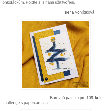
onkoláčkům. Pojďte si s námi užit tvoření.
Irena Vohlídková
Barevná paletka pro 109. kolo
challenge s papercards.cz