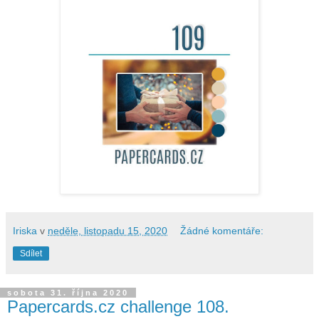
Iriska
v
neděle, listopadu 15, 2020
Žádné komentáře:
Sdílet
sobota 31. října 2020
Papercards.cz challenge 108.