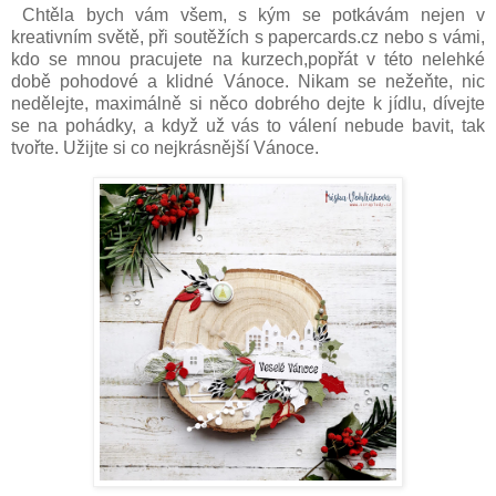
Chtěla bych vám všem, s kým se potkávám nejen v
kreativním světě, při soutěžích s papercards.cz nebo s vámi,
kdo se mnou pracujete na kurzech,popřát v této nelehké
době pohodové a klidné Vánoce. Nikam se nežeňte, nic
nedělejte, maximálně si něco dobrého dejte k jídlu, dívejte
se na pohádky, a když už vás to válení nebude bavit, tak
tvořte. Užijte si co nejkrásnější Vánoce.