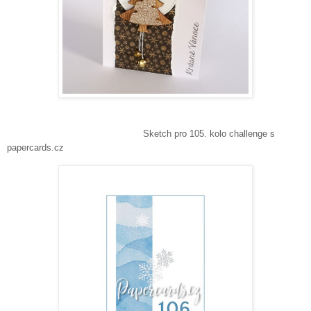
Sketch pro 105. kolo challenge s
papercards.cz