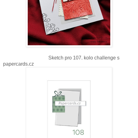
Sketch pro 107. kolo challenge s
papercards.cz