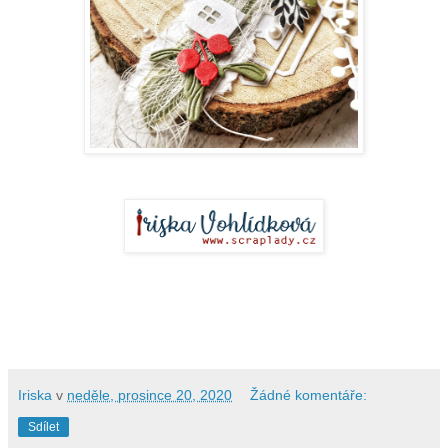
Iriska
v
neděle, prosince 20, 2020
Žádné komentáře:
Sdílet