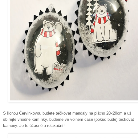
S Ilonou Červinkovou budete tečkovat mandaly na plátno 20x20cm a už
sbírejte vhodné kamínky, budeme ve volném čase (pokud bude) tečkovat
kameny. Je to úžasné a relaxační!