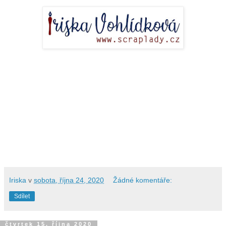
Iriska
v
sobota, října 24, 2020
Žádné komentáře:
Sdílet
čtvrtek 15. října 2020