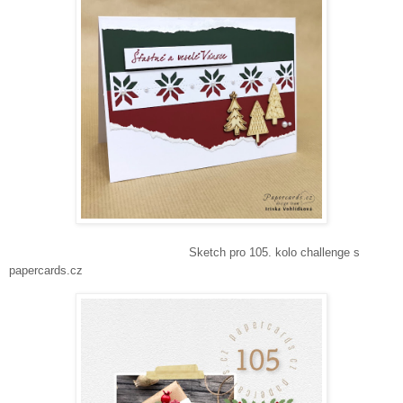
Sketch pro 105. kolo challenge s
papercards.cz