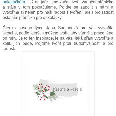
onkoláčkům.
Už na jaře jsme začali tvořit vánoční přáníčka
a stále v tom pokračujeme. Pojďte se zapojit s námi a
vytvořme si nejen pro naši radost z tvoření, ale i pro radost
ostatním přáníčka pro onkoláčky.
Členka našeho týmu Jana Sadloňová pro vás vytvořila
sketche, podle kterých můžete tvořit, aby vám šla práce lépe
od ruky. Je to jen inspirace, je na vás, jaká přání vytvoříte a
kolik jich bude. Pojďme tvořit proti trudomyslnosti a pro
radost.