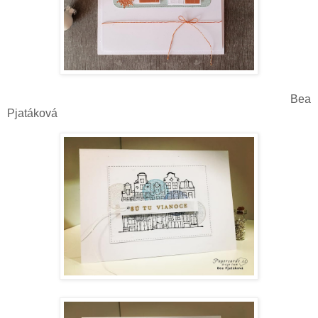
Bea
Pjatáková