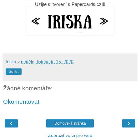
Užijte si tvoření s Papercards.cz!!!
Iriska
v
neděle, listopadu 15, 2020
Sdílet
Žádné komentáře:
Okomentovat
‹
›
Domovská stránka
Zobrazit verzi pro web