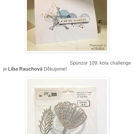
Sponzor 109. kola challenge
je
Líba Rauchová
Děkujeme!