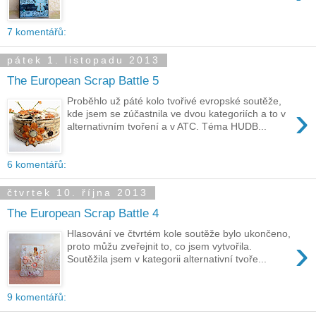
7 komentářů:
pátek 1. listopadu 2013
The European Scrap Battle 5
Proběhlo už páté kolo tvořivé evropské soutěže,
›
kde jsem se zúčastnila ve dvou kategoriích a to v
alternativním tvoření a v ATC. Téma HUDB...
6 komentářů:
čtvrtek 10. října 2013
The European Scrap Battle 4
Hlasování ve čtvrtém kole soutěže bylo ukončeno,
›
proto můžu zveřejnit to, co jsem vytvořila.
Soutěžila jsem v kategorii alternativní tvoře...
9 komentářů: