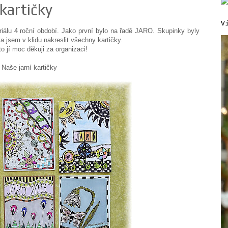
kartičky
V
riálu 4 roční období. Jako první bylo na řadě JARO. Skupinky byly
a jsem v klidu nakreslit všechny kartičky.
 jí moc děkuji za organizaci!
Naše jarní kartičky