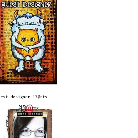
uest designer 13@rts