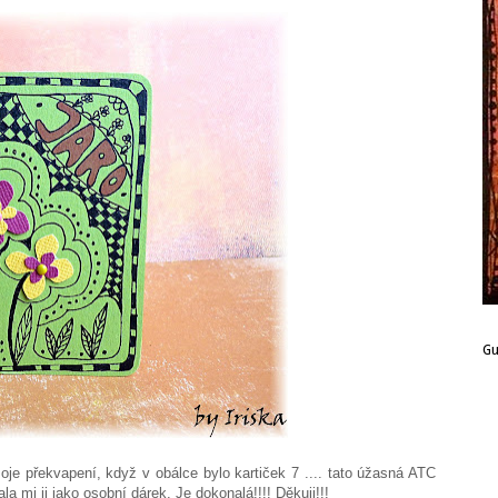
G
oje překvapení, když v obálce bylo kartiček 7 .... tato úžasná ATC
a mi ji jako osobní dárek. Je dokonalá!!!! Děkuji!!!