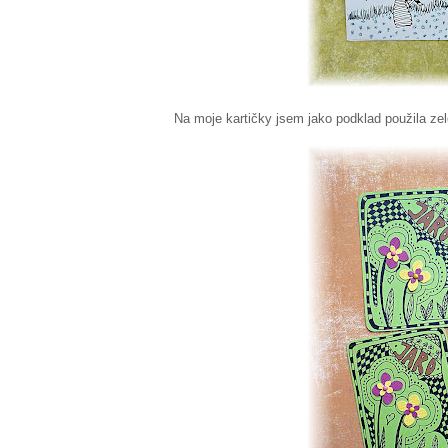
Na moje kartičky jsem jako podklad použila zelen