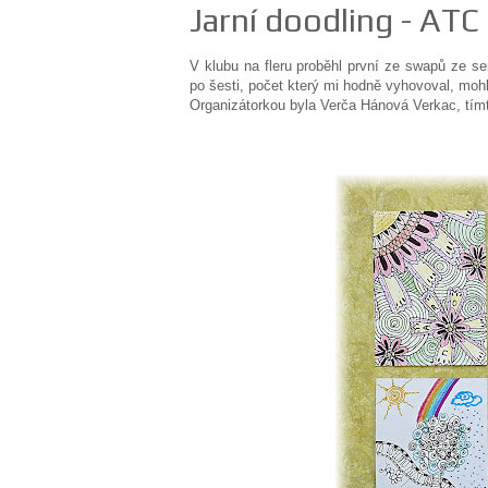
Jarní doodling - ATC 
V klubu na fleru proběhl první ze swapů ze se
po šesti, počet který mi hodně vyhovoval, mohl
Organizátorkou byla Verča Hánová Verkac, tímto