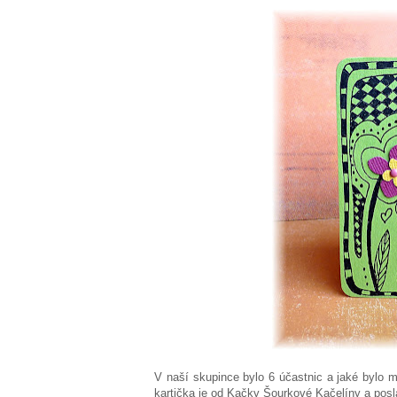
V naší skupince bylo 6 účastnic a jaké bylo m
kartička je od Kačky Šourkové Kačelíny a poslal