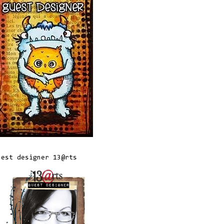
uest designer 13@rts