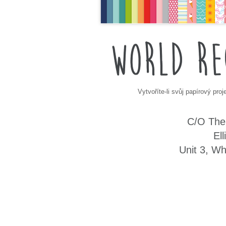
Vytvoříte-li svůj papírový pro
C/O The 
El
Unit 3, Wh