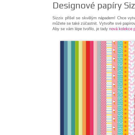
Designové papíry Siz
Sizzix přišel se skvělým nápadem! Chce vytvo
můžete se také zúčastnit. Vytvořte své papírov
Aby se vám lépe tvořilo, je tady
nová kolekce 