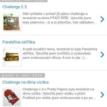
Challenge č.5
›
Didi vyhlásila v pořadí již pátou challenge a
tentokrát na téma PTAČÍ ŘÍŠE. Vytvořila jsem
tedy ptákovinu :-)) a to přáníčko, kde základem...
Pandořina skříňka
›
A opět soutěžní téma, tentokrát to byla Pandořina
skříňka. Vytvořila jsem truhličku a vyzkoušela
jsem embossování dřeva. A ono to jde :-) ...
pátek 2. září 2011
Challenge na téma vizitka
›
Challenge č.4 u Pretty Papers byla tentokrát na
téma vizitka. Vytvořila jsem vizitku a přání.
Podklad pro vizitku jsem embossovala a po po...