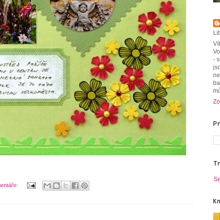
Li
Ví
Vo
- 
js
ne
ba
mů
Zo
P
T
Se
entáře:
K