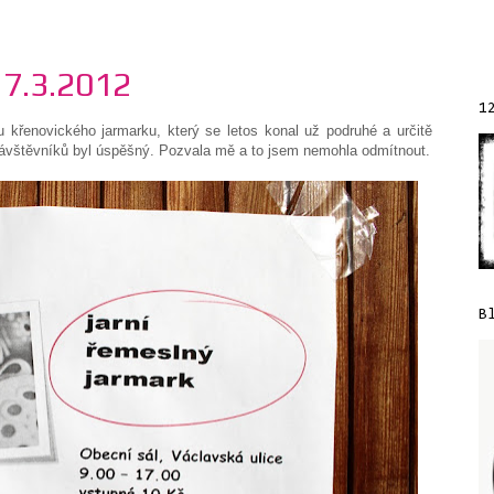
17.3.2012
1
u křenovického jarmarku, který se letos konal už podruhé a určitě
 návštěvníků byl úspěšný. Pozvala mě a to jsem nemohla odmítnout.
B