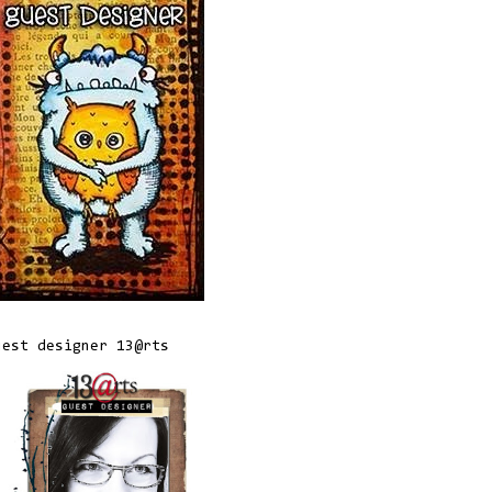
uest designer 13@rts