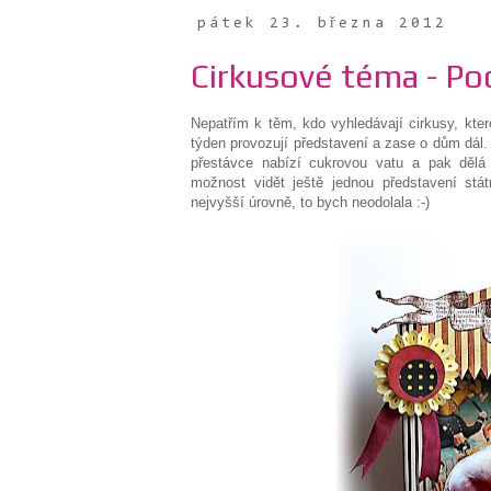
pátek 23. března 2012
Cirkusové téma - Po
Nepatřím k těm, kdo vyhledávají cirkusy, kte
týden provozují představení a zase o dům dál
přestávce nabízí cukrovou vatu a pak dělá
možnost vidět ještě jednou představení st
nejvyšší úrovně, to bych neodolala :-)