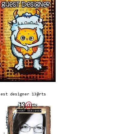
uest designer 13@rts