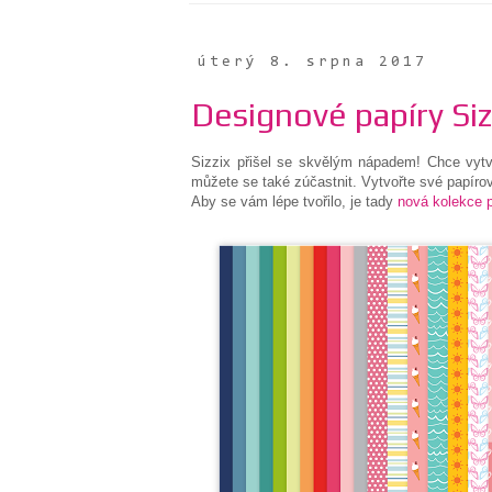
úterý 8. srpna 2017
Designové papíry Siz
Sizzix přišel se skvělým nápadem! Chce vytvo
můžete se také zúčastnit. Vytvořte své papírov
Aby se vám lépe tvořilo, je tady
nová kolekce 