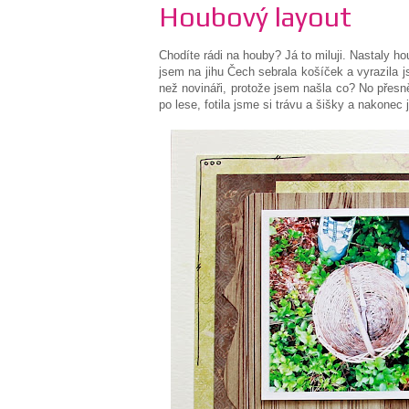
Houbový layout
Chodíte rádi na houby? Já to miluji. Nastaly hou
jsem na jihu Čech sebrala košíček a vyrazila 
než novináři, protože jsem našla co? No přesn
po lese, fotila jsme si trávu a šišky a nakonec