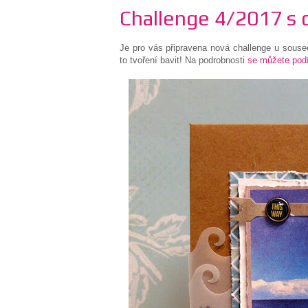
Challenge 4/2017 s 
Je pro vás připravena nová challenge u souse
to tvoření bavit! Na podrobnosti
se můžete podí