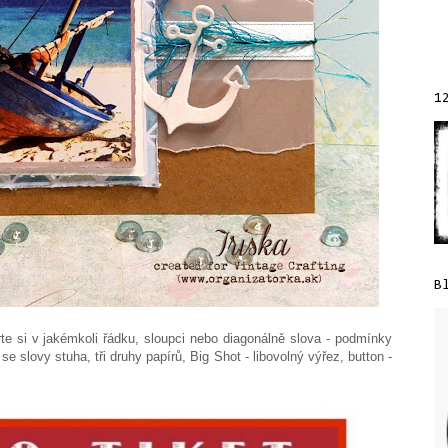
1
B
te si v jakémkoli řádku, sloupci nebo diagonálně slova - podmínky
se slovy stuha, tři druhy papírů, Big Shot - libovolný výřez, button -