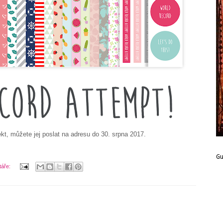
jekt, můžete jej poslat na adresu do 30. srpna 2017.
G
táře: