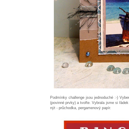
Podmínky challenge jsou jednoduché :-) Vyber
(povinné prvky) a tvořte. Vybrala jsme si řádek 
nýt - průchodka, pergamenový papír.