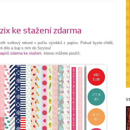
zix ke stažení zdarma
řit světový rekord v počtu výrobků z papíru. Pokud byste chtěli,
é dílo a šup s ním do Sizzixu!
papírů zdarma ke stažení
, kterou můžete použít.
S