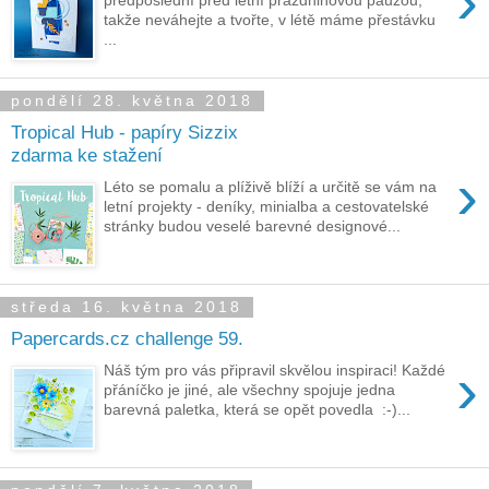
›
takže neváhejte a tvořte, v létě máme přestávku
...
pondělí 28. května 2018
Tropical Hub - papíry Sizzix
zdarma ke stažení
›
Léto se pomalu a plíživě blíží a určitě se vám na
letní projekty - deníky, minialba a cestovatelské
stránky budou veselé barevné designové...
středa 16. května 2018
Papercards.cz challenge 59.
›
Náš tým pro vás připravil skvělou inspiraci! Každé
přáníčko je jiné, ale všechny spojuje jedna
barevná paletka, která se opět povedla :-)...