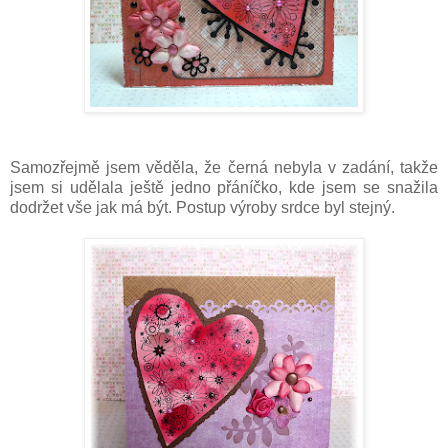
Samozřejmě jsem věděla, že černá nebyla v zadání, takže
jsem si udělala ještě jedno přáníčko, kde jsem se snažila
dodržet vše jak má být. Postup výroby srdce byl stejný.