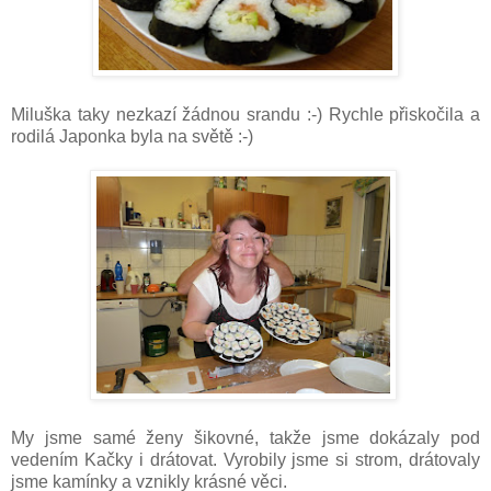
Miluška taky nezkazí žádnou srandu :-) Rychle přiskočila a
rodilá Japonka byla na světě :-)
My jsme samé ženy šikovné, takže jsme dokázaly pod
vedením Kačky i drátovat. Vyrobily jsme si strom, drátovaly
jsme kamínky a vznikly krásné věci.