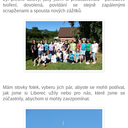
tvoření, dovolená, povídání se stejně zapálenými
scrapženami a spousta nových zážitků.
Mám stovky fotek, vyberu jich pár, abyste se mohli podívat,
jak jsme si Liberec užily nebo pro nás, které jsme se
zúčastnily, abychom si mohly zavzpomínat.