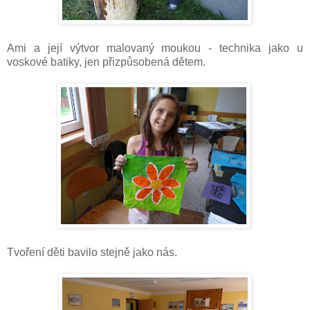
Ami a její výtvor malovaný moukou - technika jako u
voskové batiky, jen přizpůsobená dětem.
Tvoření děti bavilo stejně jako nás.