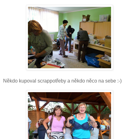
Někdo kupoval scrappotřeby a někdo něco na sebe :-)