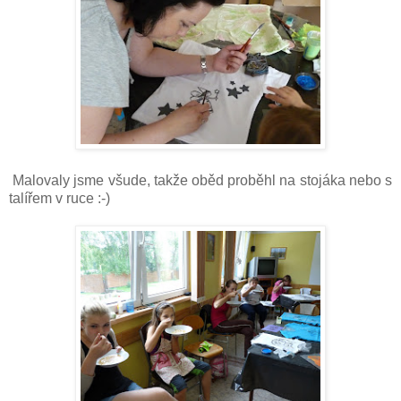
Malovaly jsme všude, takže oběd proběhl na stojáka nebo s
talířem v ruce :-)