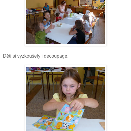
Děti si vyzkoušely i decoupage.