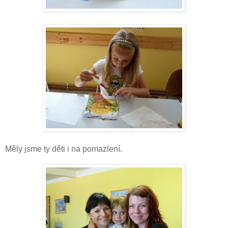
Měly jsme ty děti i na pomazlení.