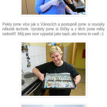
Pekly jsme více jak o Vánocích a postupně jsme si osvojily
několik technik. Vyrobily jsme si lžičky a z těch jsme měly
radost!!! Můj pes sice vypadal jako tapír, ale komu to vadí :-)