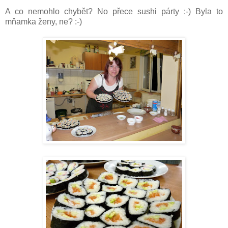
A co nemohlo chybět? No přece sushi párty :-) Byla to
mňamka ženy, ne? :-)