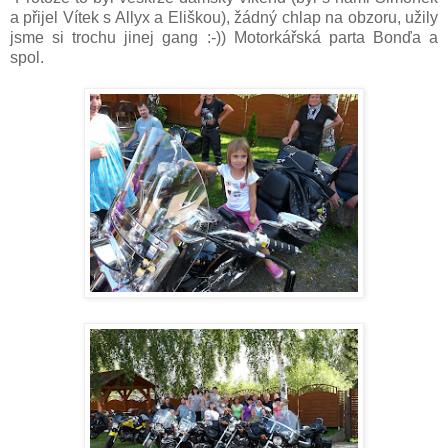
a přijel Vítek s Allyx a Eliškou), žádný chlap na obzoru, užily
jsme si trochu jinej gang :-)) Motorkářská parta Bonďa a
spol.