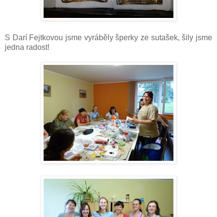
S Darí Fejtkovou jsme vyráběly šperky ze sutašek, šily jsme
jedna radost!