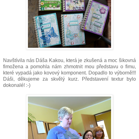
Navštívila nás Dáša Kakou, která je zkušená a moc šikovná
fimožena a pomohla nám zhmotnit mou představu o fimu,
které vypadá jako kovový komponent. Dopadlo to výborně!!!
Dáši, děkujeme za skvělý kurz. Představení textur bylo
dokonalé! :-)