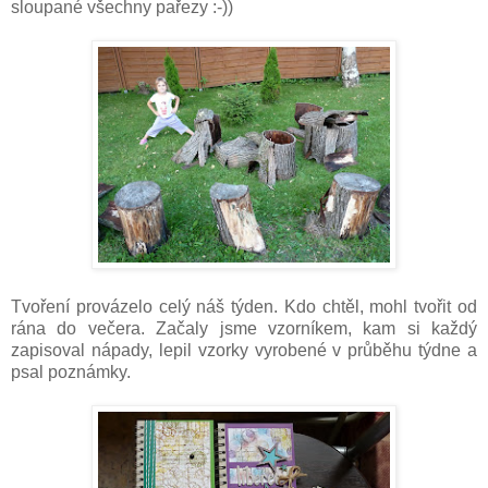
sloupané všechny pařezy :-))
Tvoření provázelo celý náš týden. Kdo chtěl, mohl tvořit od
rána do večera. Začaly jsme vzorníkem, kam si každý
zapisoval nápady, lepil vzorky vyrobené v průběhu týdne a
psal poznámky.