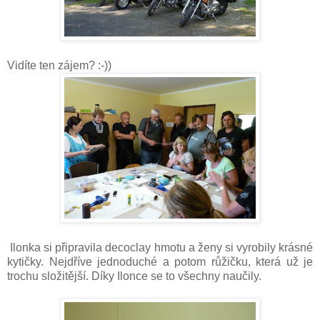
Vidíte ten zájem? :-))
Ilonka si připravila decoclay hmotu a ženy si vyrobily krásné
kytičky. Nejdříve jednoduché a potom růžičku, která už je
trochu složitější. Díky Ilonce se to všechny naučily.