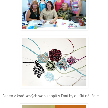
Jeden z korálkových workshopů s Darí bylo i šití náušnic.