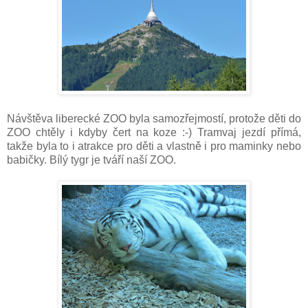
Návštěva liberecké ZOO byla samozřejmostí, protože děti do
ZOO chtěly i kdyby čert na koze :-) Tramvaj jezdí přímá,
takže byla to i atrakce pro děti a vlastně i pro maminky nebo
babičky. Bílý tygr je tváří naší ZOO.