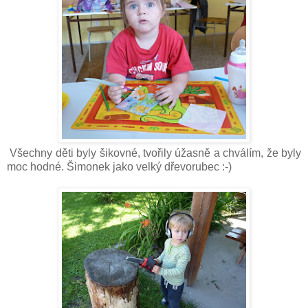
Všechny děti byly šikovné, tvořily úžasně a chválím, že byly
moc hodné. Šimonek jako velký dřevorubec :-)