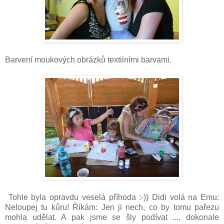
Barvení moukových obrázků textilními barvami.
Tohle byla opravdu veselá příhoda :-)) Didi volá na Emu:
Neloupej tu kůru! Říkám: Jen ji nech, co by tomu pařezu
mohla udělat. A pak jsme se šly podívat .... dokonale