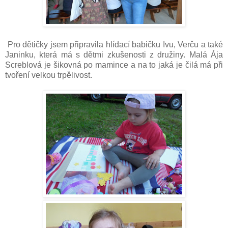
Pro dětičky jsem připravila hlídací babičku Ivu, Verču a také
Janinku, která má s dětmi zkušenosti z družiny. Malá Ája
Screblová je šikovná po mamince a na to jaká je čilá má při
tvoření velkou trpělivost.