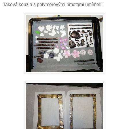
Taková kouzla s polymerovými hmotami umíme!!!