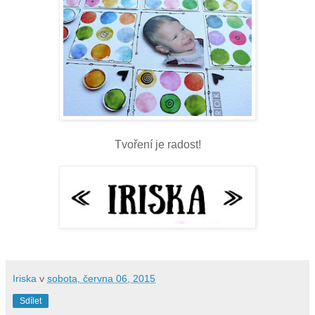
Tvoření je radost!
Iriska
v
sobota, června 06, 2015
Sdílet