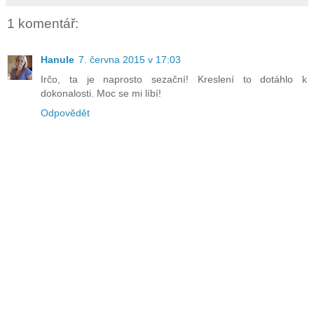
1 komentář:
Hanule
7. června 2015 v 17:03
Irčo, ta je naprosto sezační! Kreslení to dotáhlo k
dokonalosti. Moc se mi líbí!
Odpovědět