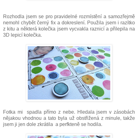
Rozhodla jsem se pro pravidelné rozmístění a samozřejmě
nemohl chybět černý fix a dokreslení. Použila jsem i razítko
z kitu a některá kolečka jsem vycvakla raznicí a přilepila na
3D lepicí kolečka.
Fotka mi spadla přímo z nebe. Hledala jsem v zásobách
nějakou vhodnou a tato byla už obstřižená z minule, takže
jsem ji jen dole zkrátila a perfkteně se hodila.