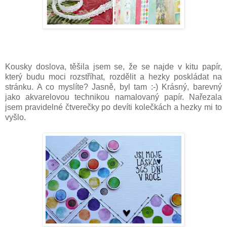
Kousky doslova, těšila jsem se, že se najde v kitu papír,
který budu moci rozstříhat, rozdělit a hezky poskládat na
stránku. A co myslíte? Jasně, byl tam :-) Krásný, barevný
jako akvarelovou technikou namalovaný papír. Nařezala
jsem pravidelné čtverečky po devíti kolečkách a hezky mi to
vyšlo.