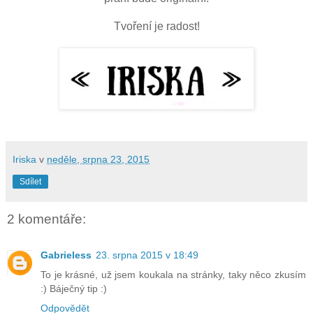
Tvoření je radost!
Iriska
v
neděle, srpna 23, 2015
Sdílet
2 komentáře:
Gabrieless
23. srpna 2015 v 18:49
To je krásné, už jsem koukala na stránky, taky něco zkusím
:) Báječný tip :)
Odpovědět