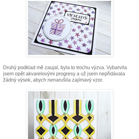
Druhý podklad mě zaujal, byla to trochu výzva. Vybarvila
jsem opět akvarelovými progresy a už jsem nepřidávala
žádný výsek, abych nenarušila zajímavý vzor.