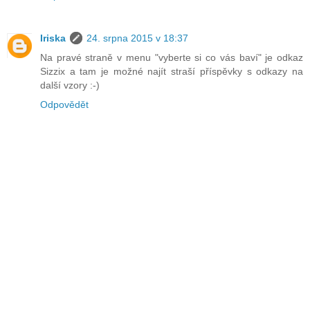
Iriska
24. srpna 2015 v 18:37
Na pravé straně v menu "vyberte si co vás baví" je odkaz
Sizzix a tam je možné najít straší příspěvky s odkazy na
další vzory :-)
Odpovědět