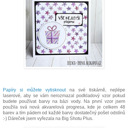
Papíry si můžete vytisknout
na své tiskárně, nejlépe
laserové, aby se vám nerozmazal podkladový vzor pokud
budete používat barvy na bázi vody. Na první vzor jsem
použila svá nová akvarelová progresa, kde je celkem 48
barev a tím pádem od každé barvy dostatečný pošet odstínů
:-) Dáreček jsem vyřezala na Big Shotu Plus.