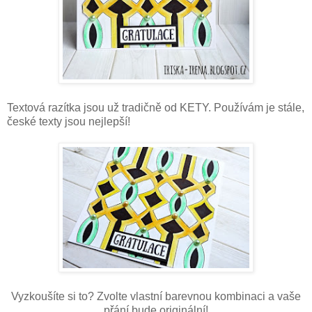
Textová razítka jsou už tradičně od KETY. Používám je stále,
české texty jsou nejlepší!
Vyzkoušíte si to? Zvolte vlastní barevnou kombinaci a vaše
přání bude originální!