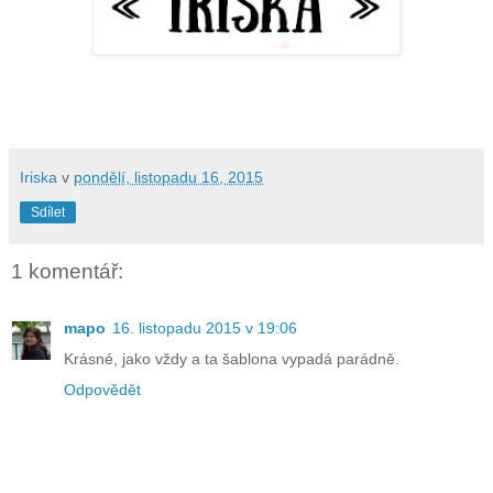
Iriska
v
pondělí, listopadu 16, 2015
Sdílet
1 komentář:
mapo
16. listopadu 2015 v 19:06
Krásné, jako vždy a ta šablona vypadá parádně.
Odpovědět