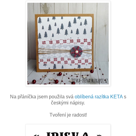
Na přáníčka jsem použila svá
oblíbená razítka KETA
s
českými nápisy.
Tvoření je radost!