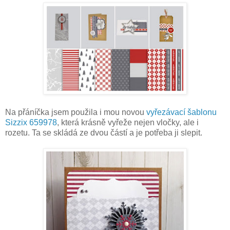
Na přáníčka jsem použila i mou novou
vyřezávací šablonu
Sizzix 659978
, která krásně vyřeže nejen vločky, ale i
rozetu. Ta se skládá ze dvou částí a je potřeba ji slepit.