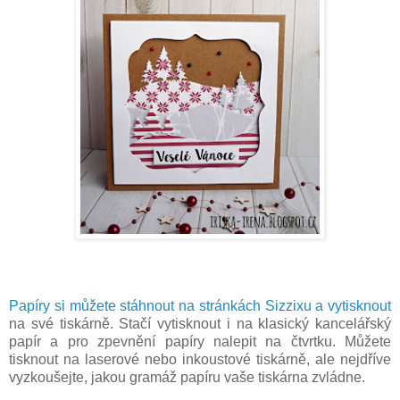
Papíry si můžete stáhnout na stránkách Sizzixu a vytisknout
na své tiskárně. Stačí vytisknout i na klasický kancelářský
papír a pro zpevnění papíry nalepit na čtvrtku. Můžete
tisknout na laserové nebo inkoustové tiskárně, ale nejdříve
vyzkoušejte, jakou gramáž papíru vaše tiskárna zvládne.