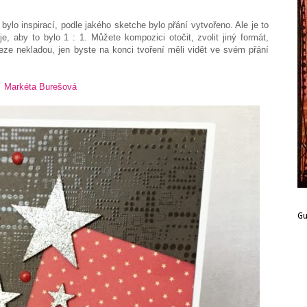
ylo inspirací, podle jakého sketche bylo přání vytvořeno. Ale je to
e, aby to bylo 1 : 1. Můžete kompozici otočit, zvolit jiný formát,
eze nekladou, jen byste na konci tvoření měli vidět ve svém přání
Markéta Burešová
G