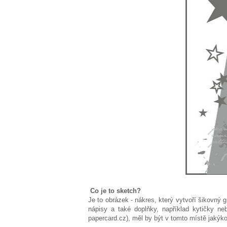
Co je to sketch?
Je to obrázek - nákres, který vytvoří šikovný 
nápisy a také doplňky, například kytičky ne
papercard.cz), měl by být v tomto místě jakýkol