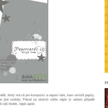
S
grafik, který má cit pro kompozici a napoví nám, kam umístit papíry,
bo jiné ozdoby. Pokud na sketchi vidíte nápis (v našem případě
i váš titulek, nápis apod.