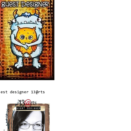
uest designer 13@rts