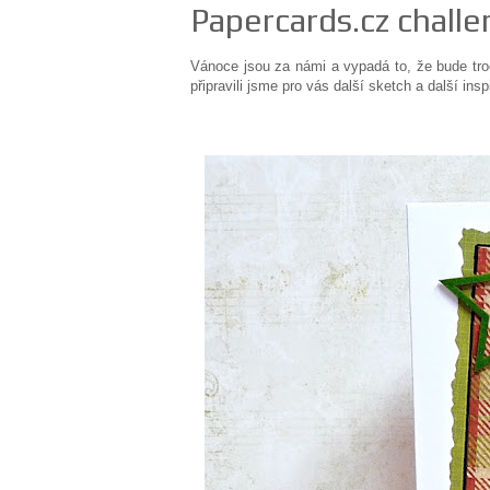
Papercards.cz challe
Vánoce jsou za námi a vypadá to, že bude tro
připravili jsme pro vás další sketch a další ins