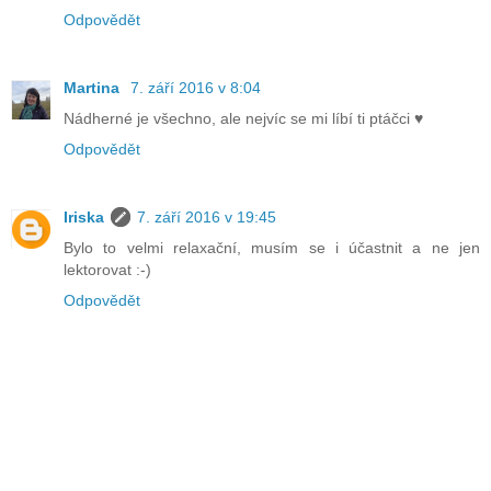
Odpovědět
Martina
7. září 2016 v 8:04
Nádherné je všechno, ale nejvíc se mi líbí ti ptáčci ♥
Odpovědět
Iriska
7. září 2016 v 19:45
Bylo to velmi relaxační, musím se i účastnit a ne jen
lektorovat :-)
Odpovědět