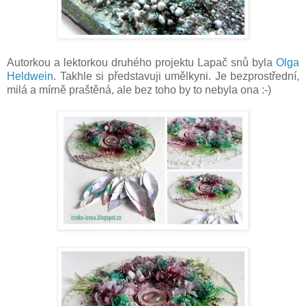
Autorkou a lektorkou druhého projektu Lapač snů byla
Olga
Heldwein
. Takhle si představuji umělkyni. Je bezprostřední,
milá a mírně praštěná, ale bez toho by to nebyla ona :-)