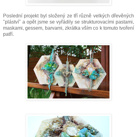
Poslední projekt byl složený ze tří různě velkých dřevěných
"pláství" a opět jsme se vyřádily se strukturovacími pastami,
maskami, gessem, barvami, zkrátka vším co k tomuto tvoření
patří.