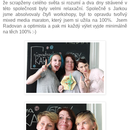
že scrapženy celého světa si rozumí a dva dny strávené v
této společnosti byly velmi relaxační. Společně s Jarkou
jsme absolvovaly čtyři workshopy, byl to opravdu tvořivý
mixed media maraton, který jsem si užila na 100%. Jsem
Radovan a optimista a pak mi každý výlet vyjde minimálně
na těch 100% :-)