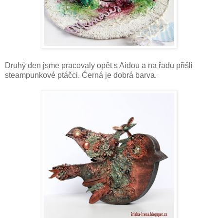
Druhý den jsme pracovaly opět s Aidou a na řadu přišli
steampunkové ptáčci. Černá je dobrá barva.