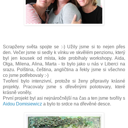
Scrapženy světa spojte se :-) Užily jsme si to nejen přes
den. Večer jsme si sedly k vínku ve skvělém penzionu, který
byl jen kousek od místa, kde probíhaly workshopy. Aida,
Olga, Milena, Alina, Marta - to bylo jako u nás v Liberci na
srazu. Polština, čeština, angličtina a řekly jsme si všechno
co jsme potřebovaly :-)
Tvoření bylo intenzivní, protože si ženy připravily krásné
projekty. Pracovaly jsme s dřevěnými polotovary, které
krásně voněly.
První projekt byl asi nejnáročnější na čas a ten jsme tvořily s
Aidou Domisiewicz
a bylo to srdce na dřevěné desce.