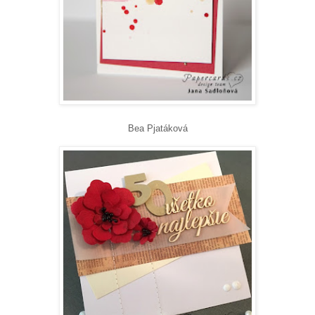
Bea Pjatáková