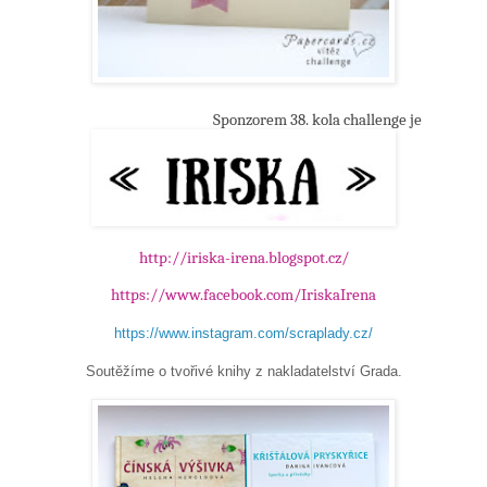
Sponzorem 38. kola challenge je
http://iriska-irena.blogspot.cz/
https://www.facebook.com/IriskaIrena
https://www.instagram.com/scraplady.cz/
Soutěžíme o tvořivé knihy z nakladatelství Grada.