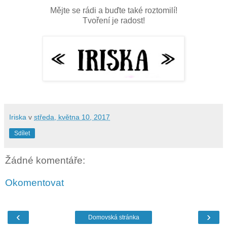
Mějte se rádi a buďte také roztomilí!
Tvoření je radost!
Iriska
v
středa, května 10, 2017
Sdílet
Žádné komentáře:
Okomentovat
‹
›
Domovská stránka