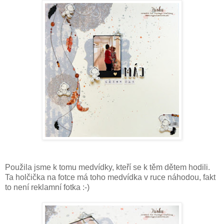
Použila jsme k tomu medvídky, kteří se k těm dětem hodili.
Ta holčička na fotce má toho medvídka v ruce náhodou, fakt
to není reklamní fotka :-)