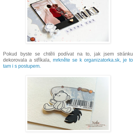
Pokud byste se chtěli podívat na to, jak jsem stránku
dekorovala a stříkala,
mrkněte se k organizatorka.sk, je to
tam i s postupem.