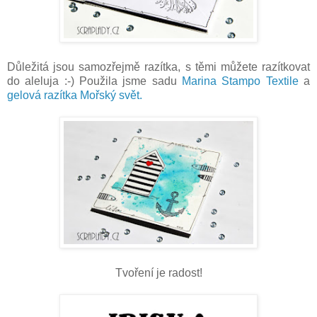
Důležitá jsou samozřejmě razítka, s těmi můžete razítkovat
do aleluja :-) Použila jsme sadu
Marina Stampo Textile
a
gelová razítka Mořský svět.
Tvoření je radost!