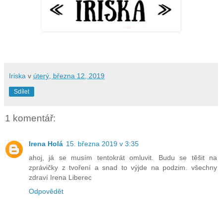
Iriska
v
úterý, března 12, 2019
Sdílet
1 komentář:
Irena Holá
15. března 2019 v 3:35
ahoj, já se musím tentokrát omluvit. Budu se těšit na
zprávičky z tvoření a snad to výjde na podzim. všechny
zdraví Irena Liberec
Odpovědět