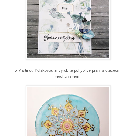
S Martinou Polákovou si vyrobíte pohyblivé přání s otáčecím
mechanizmem.