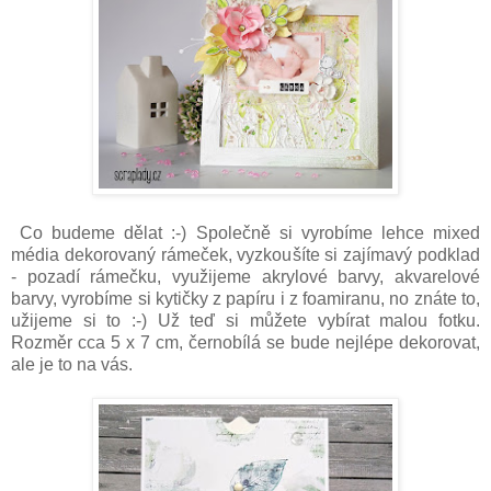
Co budeme dělat :-) Společně si vyrobíme lehce mixed
média dekorovaný rámeček, vyzkoušíte si zajímavý podklad
- pozadí rámečku, využijeme akrylové barvy, akvarelové
barvy, vyrobíme si kytičky z papíru i z foamiranu, no znáte to,
užijeme si to :-) Už teď si můžete vybírat malou fotku.
Rozměr cca 5 x 7 cm, černobílá se bude nejlépe dekorovat,
ale je to na vás.