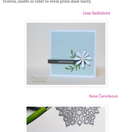
tvoření, snažte se vidět ve svém přání dané barvy.
Jana Sadloňová
Ilona Červinková