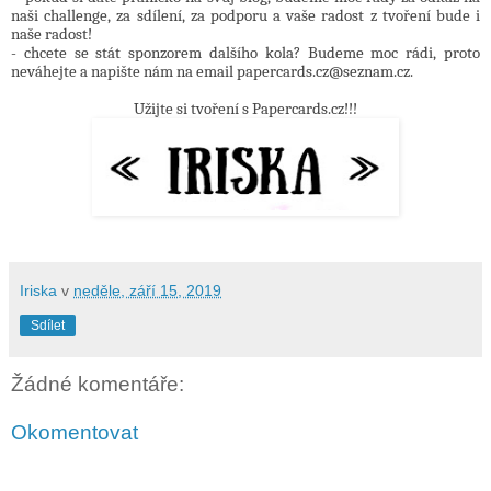
naši challenge, za sdílení, za podporu a vaše radost z tvoření bude i
naše radost!
- chcete se stát sponzorem dalšího kola? Budeme moc rádi, proto
neváhejte a napište nám na email papercards.cz@seznam.cz.
Užijte si tvoření s Papercards.cz!!!
Iriska
v
neděle, září 15, 2019
Sdílet
Žádné komentáře:
Okomentovat