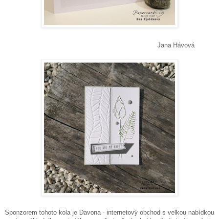
Jana Hávová
Sponzorem tohoto kola je Davona - internetový obchod s velkou nabídkou