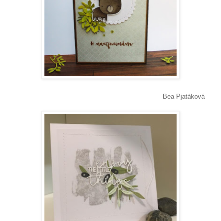
Bea Pjatáková