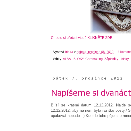
Chcete si přečíst více? KLIKNĚTE ZDE.
Vystavil
Iriska
v
sobota, prosince 08, 2012
4 koment
Štítky:
ALBA - BLOKY
,
Cardmaking
,
Zápisníky - bloky
pátek 7. prosince 2012
Napíšeme si dvanáct
Blíží se krásné datum 12.12.2012. Najde s
12.12.2012, aby na něm bylo razítko pošty? S
opakovat nebude :-) Kdo do toho půjde se mno