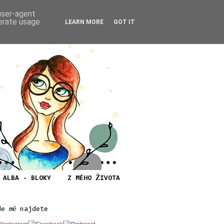
 user-agent
nerate usage
LEARN MORE
GOT IT
ALBA - BLOKY
Z MÉHO ŽIVOTA
de mě najdete