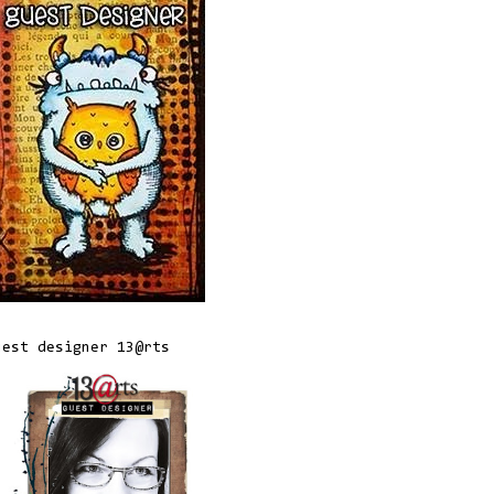
uest designer 13@rts