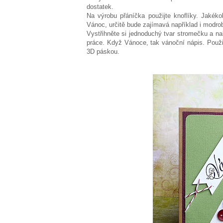
dostatek.
Na výrobu přáníčka použijte knoflíky. Jakéko
Vánoc, určitě bude zajímavá například i modrob
Vystřihněte si jednoduchý tvar stromečku a nale
práce. Když Vánoce, tak vánoční nápis. Použi
3D páskou.