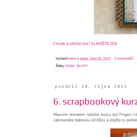
Chcete si přečíst více? KLIKNĚTE ZDE.
Vystavil
Iriska
v
pátek, října 25, 2013
5 komentářů:
Štítky:
ALBA - BLOKY
pondělí 14. října 2013
6. scrapbookový kurz 
Hlavním tématem našeho kurzu byl Project Li
zakousněte bábovku od Allyx a pojďte si prohlé