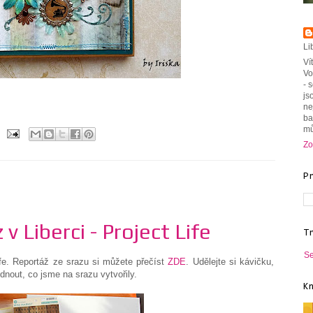
Li
Ví
Vo
- 
js
ne
ba
mů
Zo
P
v Liberci - Project Life
T
Se
fe. Reportáž ze srazu si můžete přečíst
ZDE
. Udělejte si kávičku,
dnout, co jsme na srazu vytvořily.
K