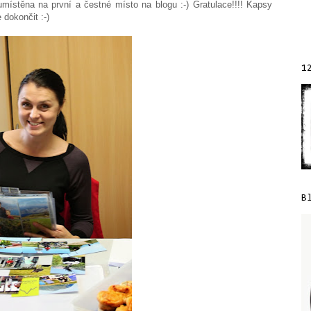
umístěna na první a čestné místo na blogu :-) Gratulace!!!! Kapsy
e dokončit :-)
1
B