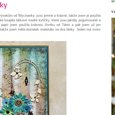
ky
V
výsekům od Wycinanky, jsou jemné a krásné, takže jsem je použila
ké koupila látkové modré kytičky, které jsou jakoby pogumované a
 papír jsem použila krásnou čtvrtku od 7dots a pak jsem už jen
u, takže jsem měla dostatek materiálu na dva bloky. Jeden má motiv