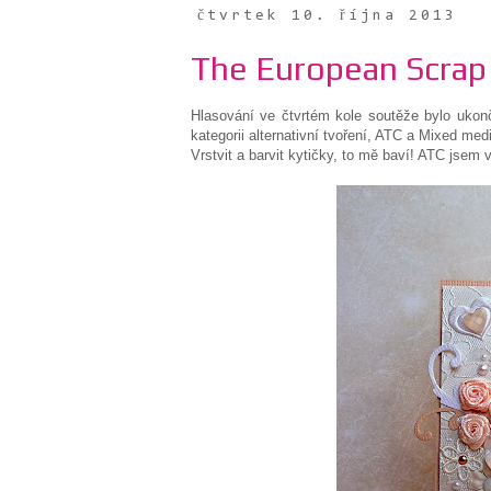
čtvrtek 10. října 2013
The European Scrap 
Hlasování ve čtvrtém kole soutěže bylo ukonč
kategorii alternativní tvoření, ATC a Mixed med
Vrstvit a barvit kytičky, to mě baví! ATC jsem 