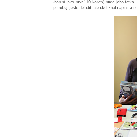
(naplní jako první 10 kapes) bude jeho fotka 
potřebují ještě doladit, ale úkol zněl naplnit a n