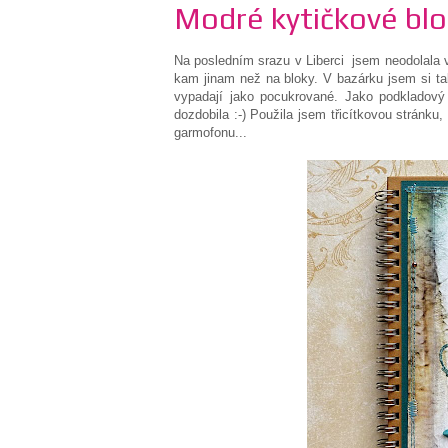
Modré kytičkové blo
Na posledním srazu v Liberci jsem neodolala 
kam jinam než na bloky. V bazárku jsem si ta
vypadají jako pocukrované. Jako podkladový
dozdobila :-) Použila jsem třicítkovou stránk
garmofonu...