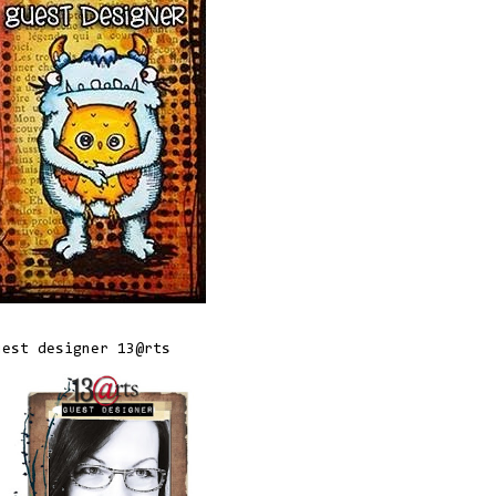
uest designer 13@rts