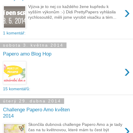
›
Výzva je to nej co každého žene kupředu k
vyšším výkonům :-) Didi PrettyPapers vyhlásila
rychlosoutěž, měli jsme vyrobit visačku a tém...
1 komentář:
sobota 3. května 2014
Papero amo Blog Hop
›
15 komentářů:
úterý 29. dubna 2014
Challenge Papero Amo květen
2014
›
Skončila dubnová challenge Papero Amo a je tady
čas na tu květnovou, které mám tu čest být