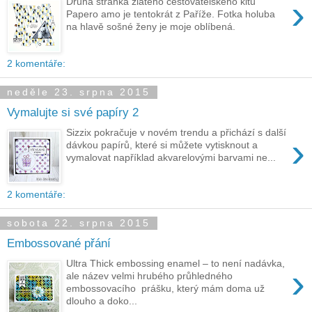
›
Druhá stránka zlatého cestovatelského kitu
Papero amo je tentokrát z Paříže. Fotka holuba
na hlavě sošné ženy je moje oblíbená.
2 komentáře:
neděle 23. srpna 2015
Vymalujte si své papíry 2
Sizzix pokračuje v novém trendu a přichází s další
›
dávkou papírů, které si můžete vytisknout a
vymalovat například akvarelovými barvami ne...
2 komentáře:
sobota 22. srpna 2015
Embossované přání
Ultra Thick embossing enamel – to není nadávka,
›
ale název velmi hrubého průhledného
embossovacího prášku, který mám doma už
dlouho a doko...