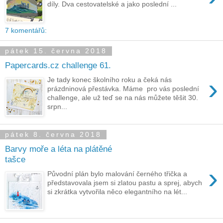
díly. Dva cestovatelské a jako poslední ...
7 komentářů:
pátek 15. června 2018
Papercards.cz challenge 61.
›
Je tady konec školního roku a čeká nás
prázdninová přestávka. Máme pro vás poslední
challenge, ale už teď se na nás můžete těšit 30.
srpn...
pátek 8. června 2018
Barvy moře a léta na plátěné
tašce
›
Původní plán bylo malování černého třička a
představovala jsem si zlatou pastu a sprej, abych
si zkrátka vytvořila něco elegantního na lét...