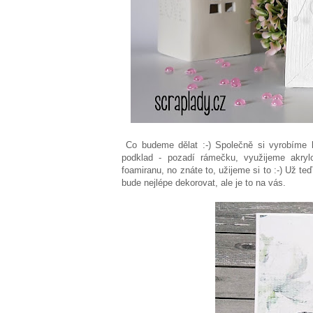
Co budeme dělat :-) Společně si vyrobíme 
podklad - pozadí rámečku, využijeme akryl
foamiranu, no znáte to, užijeme si to :-) Už t
bude nejlépe dekorovat, ale je to na vás.