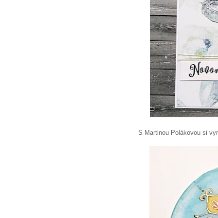
S Martinou Polákovou si vy