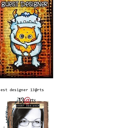
uest designer 13@rts