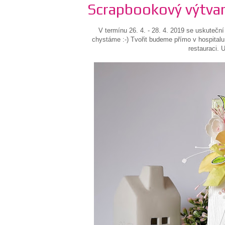
Scrapbookový výtvar
V termínu 26. 4. - 28. 4. 2019 se uskutečn
chystáme :-) Tvořit budeme přímo v hospitalu
restauraci.