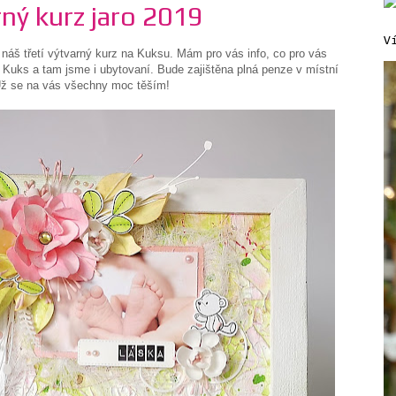
ný kurz jaro 2019
V
í náš třetí výtvarný kurz na Kuksu. Mám pro vás info, co pro vás
 Kuks a tam jsme i ubytovaní. Bude zajištěna plná penze v místní
 Už se na vás všechny moc těším!