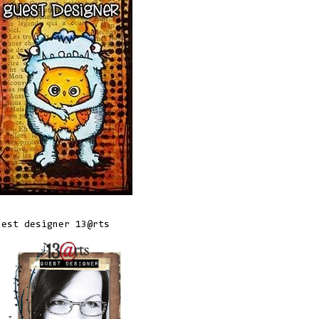
uest designer 13@rts