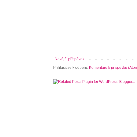
Novější příspěvek
Přihlásit se k odběru:
Komentáře k příspěvku (Ato