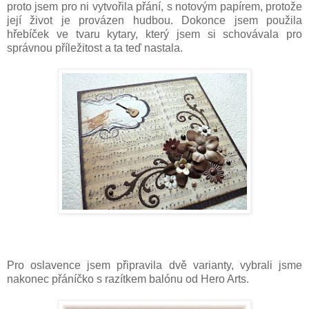
proto jsem pro ni vytvořila přání, s notovým papírem, protože
její život je provázen hudbou. Dokonce jsem použila
hřebíček ve tvaru kytary, který jsem si schovávala pro
správnou příležitost a ta teď nastala.
Pro oslavence jsem připravila dvě varianty, vybrali jsme
nakonec přáníčko s razítkem balónu od Hero Arts.