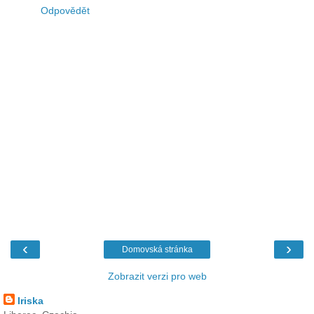
Odpovědět
‹
›
Domovská stránka
Zobrazit verzi pro web
Iriska