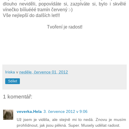
dlouho neviděli, popovídáte si, zazpíváte si, bylo i skvělé
vínečko bíííuééé tramín červený :-)
Vše nejlepší do dalších let!!!
Tvoření je radost!
Iriska
v
neděle, července 01, 2012
Sdílet
1 komentář:
veverka.Hela
3. července 2012 v 9:06
Už jsem je viděla, ale stejně mi to nedá. Znovu je musím
prohlídnout, jak jsou pěkná. Super. Musely udělat radost.