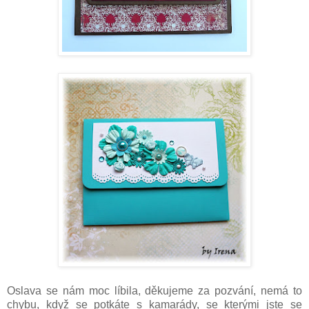
Oslava se nám moc líbila, děkujeme za pozvání, nemá to
chybu, když se potkáte s kamarády, se kterými jste se