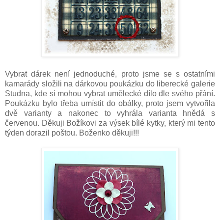
Vybrat dárek není jednoduché, proto jsme se s ostatními
kamarády složili na dárkovou poukázku do liberecké galerie
Studna, kde si mohou vybrat umělecké dílo dle svého přání.
Poukázku bylo třeba umístit do obálky, proto jsem vytvořila
dvě varianty a nakonec to vyhrála varianta hnědá s
červenou. Děkuji Božíkovi za výsek bílé kytky, který mi tento
týden dorazil poštou. Boženko děkuji!!!