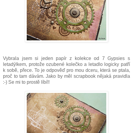
Vybrala jsem si jeden papír z kolekce od 7 Gypsies s
letadýlkem, protože ozubené kolečko a letadlo logicky patří
k sobě, přece. To je odpověď pro mou dceru, která se ptala,
proč to tam dávám. Jako by měl scrapbook nějaká pravidla
:-) Se mi to prostě líbí!!