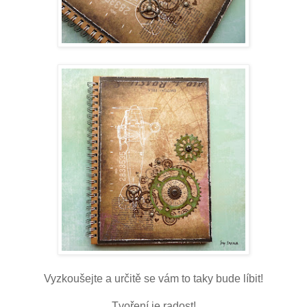
Vyzkoušejte a určitě se vám to taky bude líbit!
Tvoření je radost!