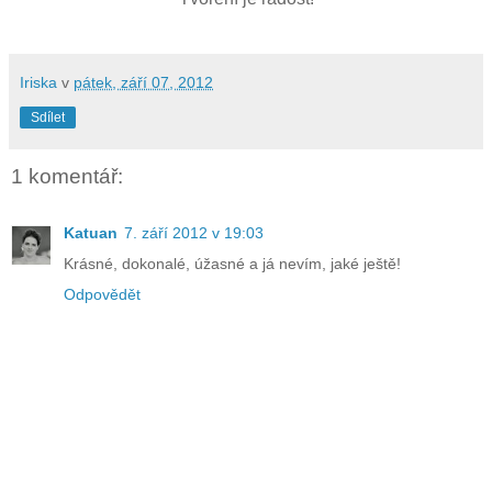
Iriska
v
pátek, září 07, 2012
Sdílet
1 komentář:
Katuan
7. září 2012 v 19:03
Krásné, dokonalé, úžasné a já nevím, jaké ještě!
Odpovědět