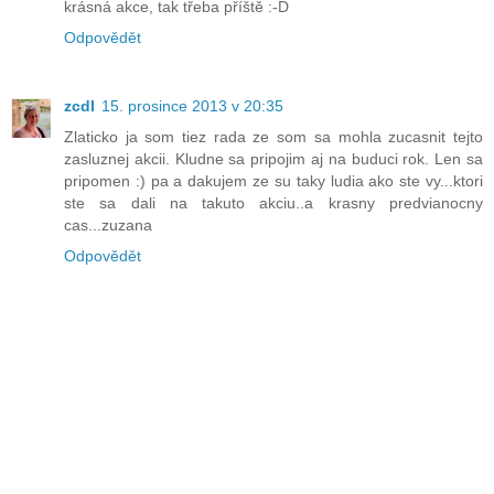
krásná akce, tak třeba příště :-D
Odpovědět
zcdl
15. prosince 2013 v 20:35
Zlaticko ja som tiez rada ze som sa mohla zucasnit tejto
zasluznej akcii. Kludne sa pripojim aj na buduci rok. Len sa
pripomen :) pa a dakujem ze su taky ludia ako ste vy...ktori
ste sa dali na takuto akciu..a krasny predvianocny
cas...zuzana
Odpovědět