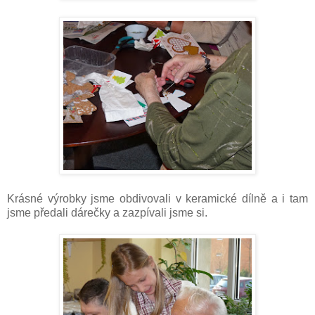
Krásné výrobky jsme obdivovali v keramické dílně a i tam
jsme předali dárečky a zazpívali jsme si.