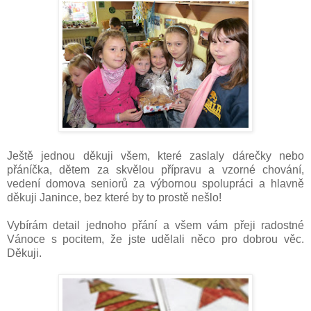
Ještě jednou děkuji všem, které zaslaly dárečky nebo
přáníčka, dětem za skvělou přípravu a vzorné chování,
vedení domova seniorů za výbornou spolupráci a hlavně
děkuji Janince, bez které by to prostě nešlo!
Vybírám detail jednoho přání a všem vám přeji radostné
Vánoce s pocitem, že jste udělali něco pro dobrou věc.
Děkuji.