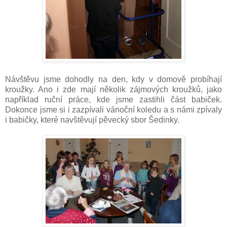
Návštěvu jsme dohodly na den, kdy v domově probíhají
kroužky. Ano i zde mají několik zájmových kroužků, jako
například ruční práce, kde jsme zastihli část babiček.
Dokonce jsme si i zazpívali vánoční koledu a s námi zpívaly
i babičky, které navštěvují pěvecký sbor Šedinky.