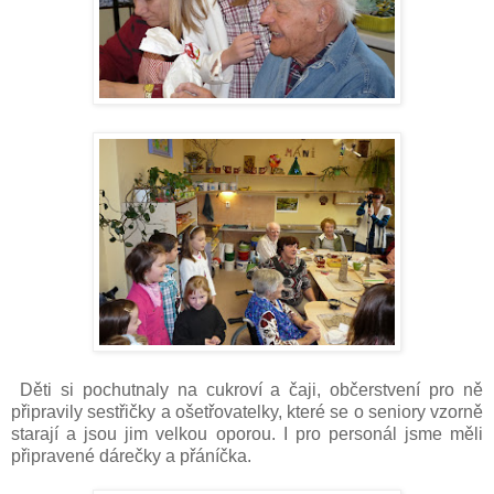
Děti si pochutnaly na cukroví a čaji, občerstvení pro ně
připravily sestřičky a ošetřovatelky, které se o seniory vzorně
starají a jsou jim velkou oporou. I pro personál jsme měli
připravené dárečky a přáníčka.