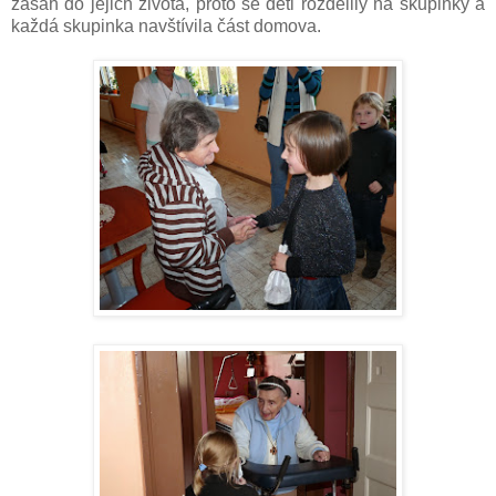
zásah do jejich života, proto se děti rozdělily na skupinky a
každá skupinka navštívila část domova.