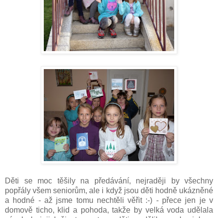
Děti se moc těšily na předávání, nejraději by všechny
popřály všem seniorům, ale i když jsou děti hodně ukázněné
a hodné - až jsme tomu nechtěli věřit :-) - přece jen je v
domově ticho, klid a pohoda, takže by velká voda udělala