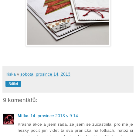
Iriska
v
sobota, prosince 14, 2013
Sdílet
9 komentářů:
Milka
14. prosince 2013 v 9:14
Krásná akce a jsem ráda, že jsem se zúčastnila, pro mě je
hezký pocit jen vidět ta svá přáníčka na fotkách, natož si