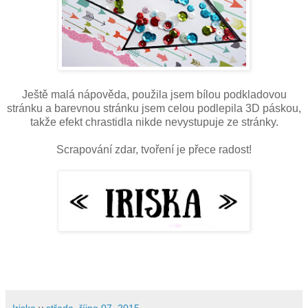
Ještě malá nápověda, použila jsem bílou podkladovou
stránku a barevnou stránku jsem celou podlepila 3D páskou,
takže efekt chrastidla nikde nevystupuje ze stránky.
Scrapování zdar, tvoření je přece radost!