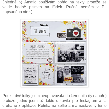
úhledné :-) Amatic používám pořád na texty, protože se
vejde hodně písmen na řádek. Ručně nemám v PL
napsaného nic :-)
Pouze dvě fotky jsem neupravovala do černobíla (ty nahoře)
protože jednu jsem už takto upravila pro Instagram a ta
druhá je z aplikace Retrika na selfie a má nastavený tento