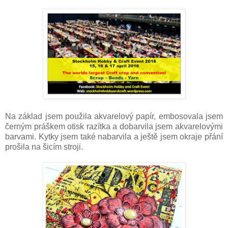
Na základ jsem použila akvarelový papír, embosovala jsem
černým práškem otisk razítka a dobarvila jsem akvarelovými
barvami. Kytky jsem také nabarvila a ještě jsem okraje přání
prošila na šicím stroji.