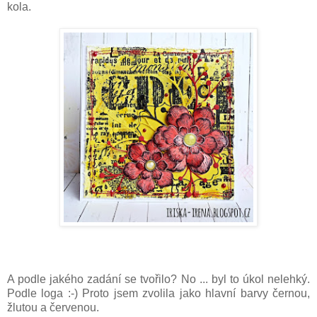
kola.
A podle jakého zadání se tvořilo? No ... byl to úkol nelehký.
Podle loga :-) Proto jsem zvolila jako hlavní barvy černou,
žlutou a červenou.