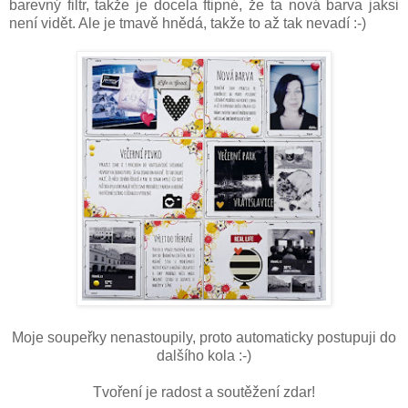
barevný filtr, takže je docela ftipné, že ta nová barva jaksi
není vidět. Ale je tmavě hnědá, takže to až tak nevadí :-)
Moje soupeřky nenastoupily, proto automaticky postupuji do
dalšího kola :-)
Tvoření je radost a soutěžení zdar!