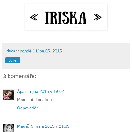
Iriska
v
pondělí, října 05, 2015
Sdílet
3 komentáře:
Ája
5. října 2015 v 19:02
Máš to dokonalé :)
Odpovědět
Magič
5. října 2015 v 21:39