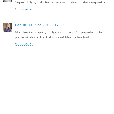
Super! Kdyby bylo třeba nějakých hlasů... stačí napsat :-)
Odpovědět
Hanule
11. října 2015 v 17:50
Moc hezké projekty! Když vidím tvůj PL, připadá mi ten můj
jak ze školky :-D :-D :-D Krása! Moc Ti fandím!
Odpovědět