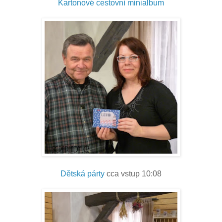
Kartonové cestovní minialbum
Dětská párty
cca vstup 10:08