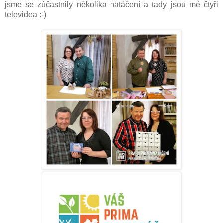
jsme se zúčastnily několika natáčení a tady jsou mé čtyři
televidea :-)