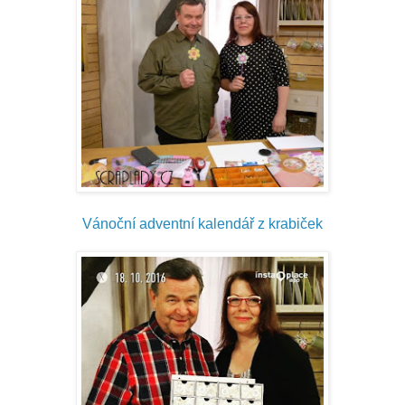
Vánoční adventní kalendář z krabiček