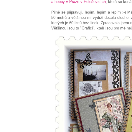
a hobby v Praze v Holešovicích
, která se koná
Pilně se připravuji, lepím, lepím a lepím :-)
50 metrů a většinou mi vydrží docela dlouho,
kterých je 60 listů bez linek. Zpracovala jsem
Většinou jsou to "Grafici", kteří jsou pro mě nej