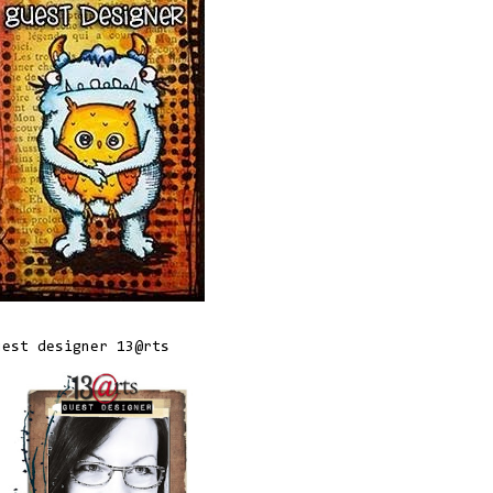
uest designer 13@rts