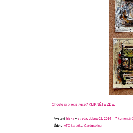
Chcete si přečíst více? KLIKNĚTE ZDE.
Vystavil
Iriska
v
středa, dubna 02, 2014
7 komentář
Štítky:
ATC kartičky
,
Cardmaking