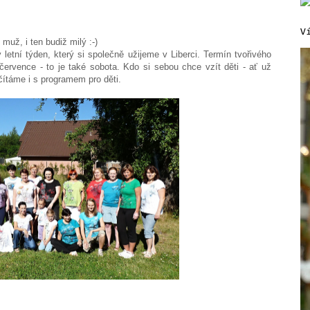
V
muž, i ten budiž milý :-)
letní týden, který si společně užijeme v Liberci. Termín tvořivého
července - to je také sobota. Kdo si sebou chce vzít děti - ať už
ítáme i s programem pro děti.