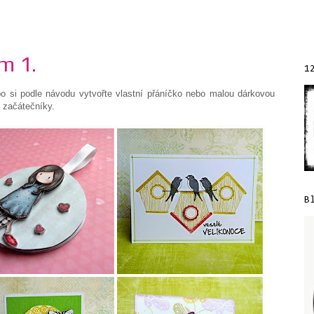
m 1.
1
o si podle návodu vytvořte vlastní přáníčko nebo malou dárkovou
o začátečníky.
B