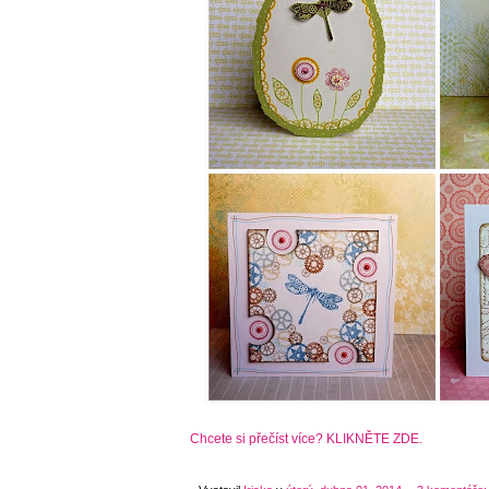
Chcete si přečíst více? KLIKNĚTE ZDE.