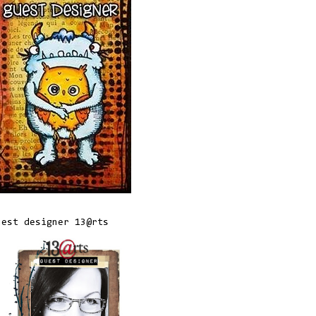
uest designer 13@rts