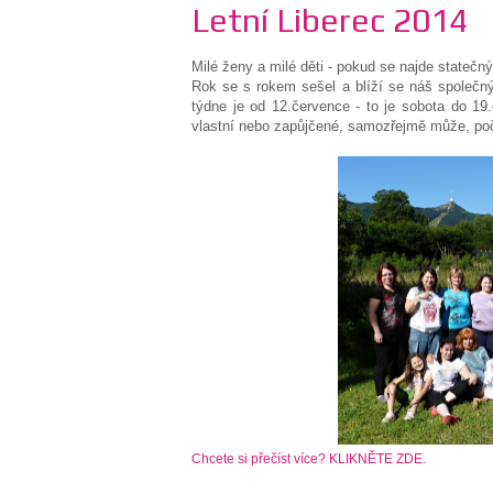
Letní Liberec 2014
Milé ženy a milé děti - pokud se najde statečný 
Rok se s rokem sešel a blíží se náš společný 
týdne je od 12.července - to je sobota do 19.
vlastní nebo zapůjčené, samozřejmě může, poč
Chcete si přečíst více? KLIKNĚTE ZDE.