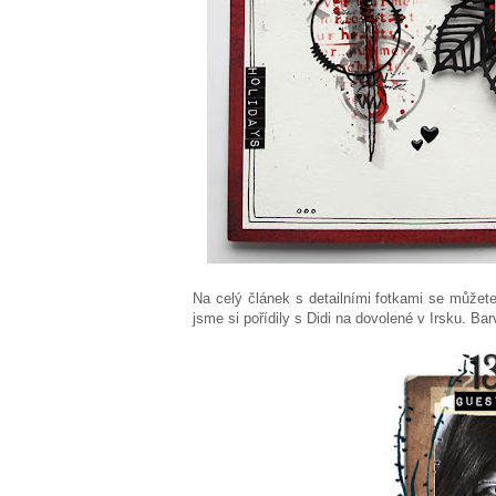
Na celý článek s detailními fotkami se můžet
jsme si pořídily s Didi na dovolené v Irsku. Bar