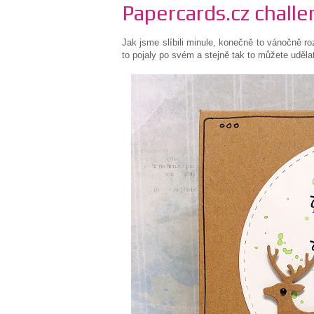
Papercards.cz challe
Jak jsme slíbili minule, konečně to vánočně 
to pojaly po svém a stejně tak to můžete udělat