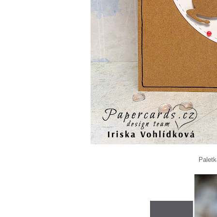
Paletka pro 48. kolo cha