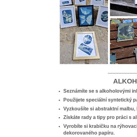
-------------------
ALKOH
Seznámíte se s alkoholovými inko
Použijete speciální syntetický 
Vyzkoušíte si abstraktní malbu,
Získáte rady a tipy pro práci s 
V
yrobíte si krabičku na rýhovací
dekorovaného papíru.