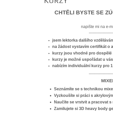
KURZY
CHTĚLI BYSTE SE Z
napište mi na e-m
-------------------
jsem lektorka dalšího vzděláván
na žádost vystavím certifikát o
kurzy jsou vhodné pro dospělé a
kurzy je možné uspořádat u vás
nabízím individuální kurzy pro 
-------------------
MIXE
Seznámíte se s technikou mixed
Vyzkoušíte si práci s akrylový
Naučíte se vrstvit a pracovat s
Zamilujete si 3D heavy body gel 