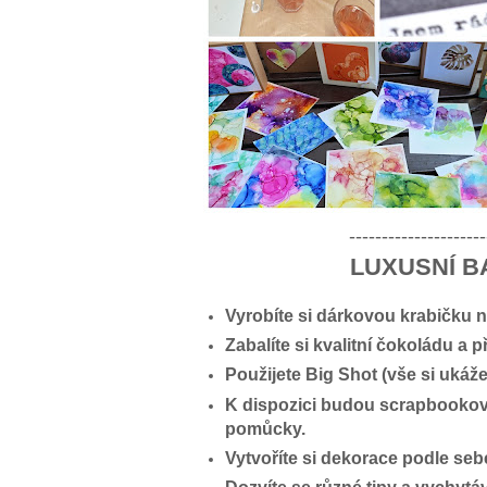
---------------------
LUXUSNÍ B
Vyrobíte si dárkovou krabičku 
Zabalíte si kvalitní čokoládu a p
Použijete Big Shot (vše si uká
K dispozici budou scrapbookové 
pomůcky.
Vytvoříte si dekorace podle seb