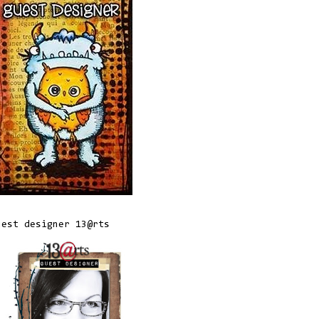
uest designer 13@rts