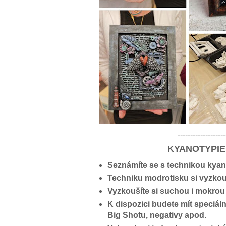
-------------------
KYANOTYPIE
Seznámíte se s technikou kyano
Techniku modrotisku si vyzkouš
Vyzkoušíte si suchou i mokrou 
K dispozici budete mít speciáln
Big Shotu, negativy apod.