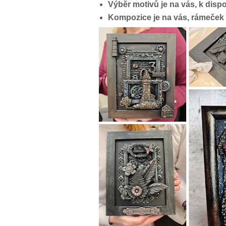
Výběr motivů je na vás, k disp
Kompozice je na vás, rámeček 