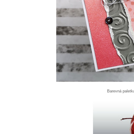
Barevná paletka pro 81. kolo 