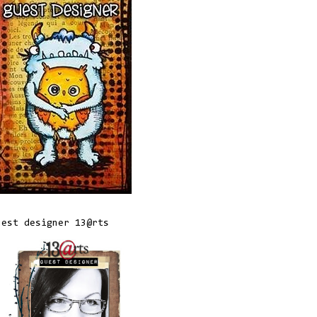
uest designer 13@rts