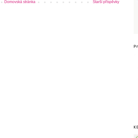
Domovská stránka
Starší příspěvky
P
K