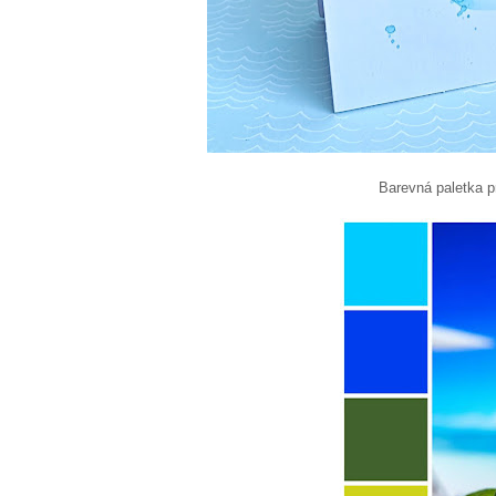
Barevná paletka pro 82. kolo c