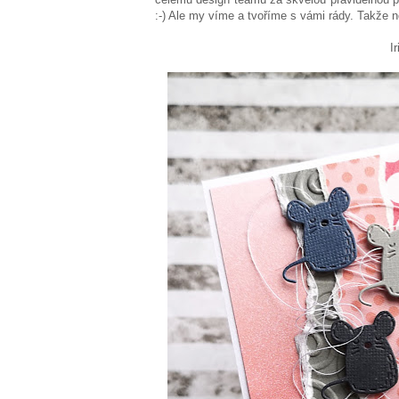
:-) Ale my víme a tvoříme s vámi rády. Takže ne
Iriska Vohlí