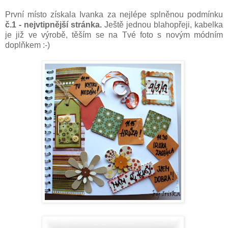
První místo získala Ivanka za nejlépe splněnou podmínku
č.1 - nejvtipnější stránka.
Ještě jednou blahopřeji, kabelka
je již ve výrobě, těším se na Tvé foto s novým módním
doplňkem :-)