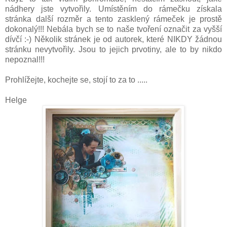
nádhery jste vytvořily. Umístěním do rámečku získala
stránka další rozměr a tento zasklený rámeček je prostě
dokonalý!!! Nebála bych se to naše tvoření označit za vyšší
dívčí :-) Několik stránek je od autorek, které NIKDY žádnou
stránku nevytvořily. Jsou to jejich prvotiny, ale to by nikdo
nepoznal!!!
Prohlížejte, kochejte se, stojí to za to .....
Helge