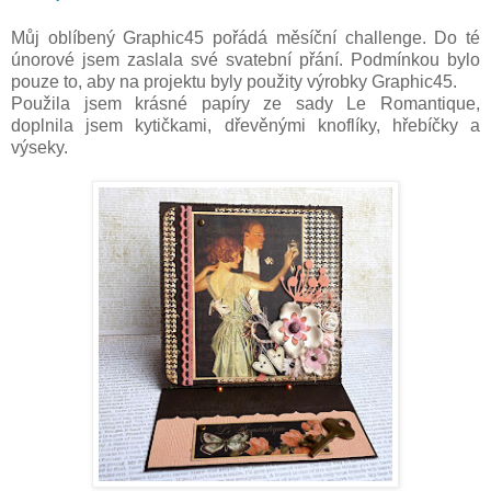
Můj oblíbený Graphic45 pořádá měsíční challenge. Do té
únorové jsem zaslala své svatební přání. Podmínkou bylo
pouze to, aby na projektu byly použity výrobky Graphic45.
Použila jsem krásné papíry ze sady Le Romantique,
doplnila jsem kytičkami, dřevěnými knoflíky, hřebíčky a
výseky.