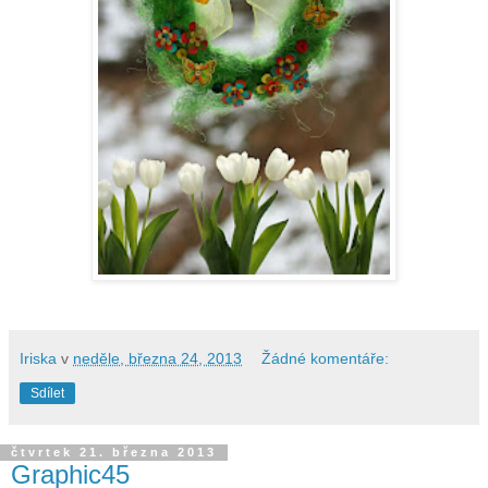
Iriska
v
neděle, března 24, 2013
Žádné komentáře:
Sdílet
čtvrtek 21. března 2013
Graphic45