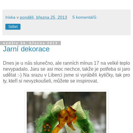
Iriska
v
pondělí, března 25, 2013
5 komentářů:
Sdílet
neděle 24. března 2013
Jarní dekorace
Dnes je u nás slunečno, ale ranních mínus 17 na velké teplo
nevypadalo. Jaru se asi moc nechce, takže je potřeba si jaro
udělat :-) Na srazu v Liberci jsme si vyráběli kytičky, tak pro
ty, kteří si nevyzkoušeli, můžete se inspirovat.