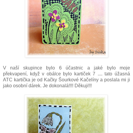
V naší skupince bylo 6 účastnic a jaké bylo moje
překvapení, když v obálce bylo kartiček 7 .... tato úžasná
ATC kartička je od Kačky Šourkové Kačelíny a poslala mi ji
jako osobní dárek. Je dokonalá!!!! Děkuji!!!