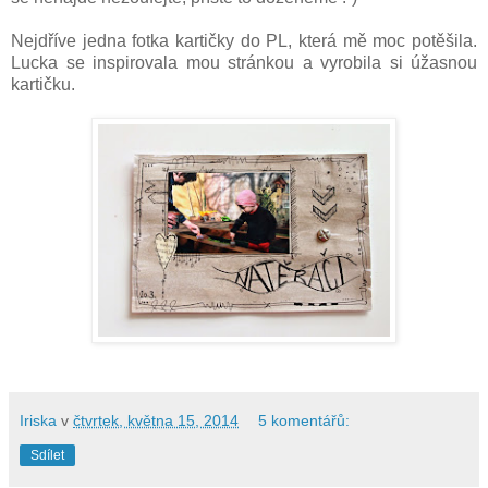
Nejdříve jedna fotka kartičky do PL, která mě moc potěšila.
Lucka se inspirovala mou stránkou a vyrobila si úžasnou
kartičku.
Iriska
v
čtvrtek, května 15, 2014
5 komentářů:
Sdílet