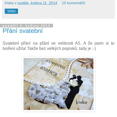
Iriska
v
neděle, května 11, 2014
10 komentářů:
Sdílet
pondělí 5. května 2014
Přání svatební
Svatební přání na přání ve velikosti A5. A že jsem si to
tvoření užila! Takže bez velkých popisků, tady je :-)