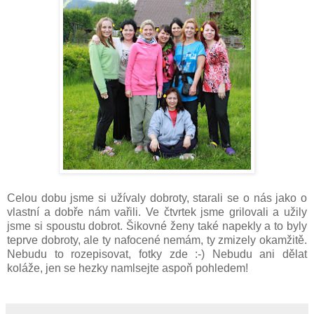
Celou dobu jsme si užívaly dobroty, starali se o nás jako o
vlastní a dobře nám vařili. Ve čtvrtek jsme grilovali a užily
jsme si spoustu dobrot. Šikovné ženy také napekly a to byly
teprve dobroty, ale ty nafocené nemám, ty zmizely okamžitě.
Nebudu to rozepisovat, fotky zde :-) Nebudu ani dělat
koláže, jen se hezky namlsejte aspoň pohledem!