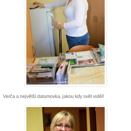
Verča a největší datumovka, jakou kdy svět viděl!