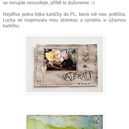
se nenajde nezoufejte, příště to doženeme :-)
Nejdříve jedna fotka kartičky do PL, která mě moc potěšila.
Lucka se inspirovala mou stránkou a vyrobila si úžasnou
kartičku.