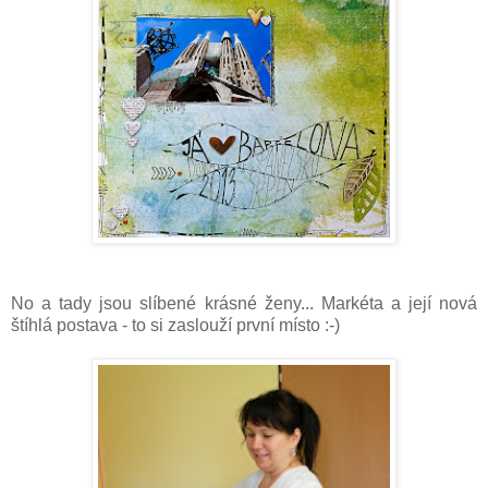
No a tady jsou slíbené krásné ženy... Markéta a její nová
štíhlá postava - to si zaslouží první místo :-)