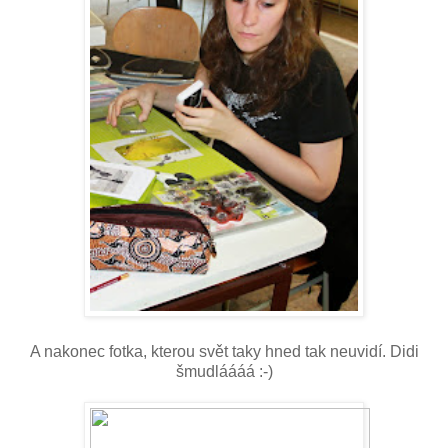
A nakonec fotka, kterou svět taky hned tak neuvidí. Didi
šmudláááá :-)