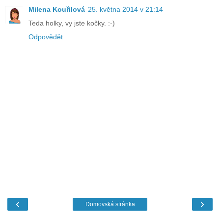
Milena Kouřilová
25. května 2014 v 21:14
Teda holky, vy jste kočky. :-)
Odpovědět
‹
›
Domovská stránka