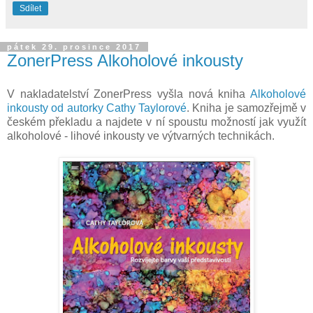
Sdílet
pátek 29. prosince 2017
ZonerPress Alkoholové inkousty
V nakladatelství ZonerPress vyšla nová kniha
Alkoholové
inkousty od autorky Cathy Taylorové
. Kniha je samozřejmě v
českém překladu a najdete v ní spoustu možností jak využít
alkoholové - lihové inkousty ve výtvarných technikách.