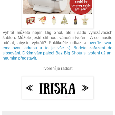
Vyhrát můžete nejen Big Shot, ale i sadu vyřezávacích
šablon. Můžete ještě stihnout vánoční tvoření. A co musíte
udělat, abyste vyhráli? Poklikněte odkaz a
uveďte svou
emailovou adresu a to je vše :-) Budete zařazeni do
slosování. Držím vám palec! Bez Big Shotu si tvoření už ani
neumím představit.
Tvoření je radost!