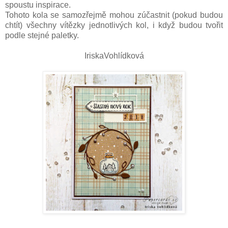
spoustu inspirace.
Tohoto kola se samozřejmě mohou zúčastnit (pokud budou
chtít) všechny vítězky jednotlivých kol, i když budou tvořit
podle stejné paletky.
IriskaVohlídková