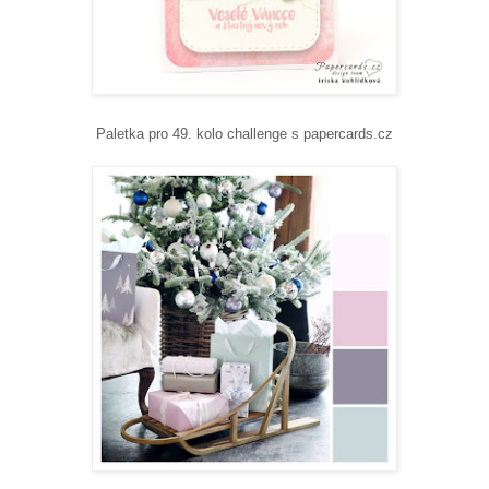
Paletka pro 49. kolo challenge s papercards.cz