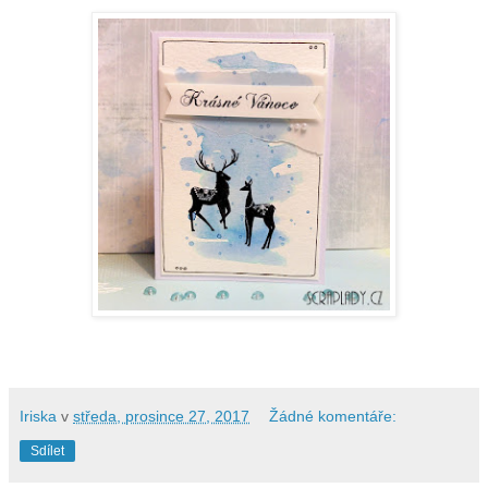
Iriska
v
středa, prosince 27, 2017
Žádné komentáře:
Sdílet