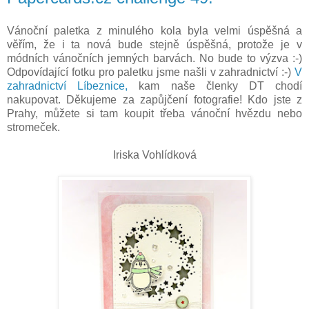
Vánoční paletka z minulého kola byla velmi úspěšná a
věřím, že i ta nová bude stejně úspěšná, protože je v
módních vánočních jemných barvách. No bude to výzva :-)
Odpovídající fotku pro paletku jsme našli v zahradnictví :-)
V
zahradnictví Líbeznice,
kam naše členky DT chodí
nakupovat. Děkujeme za zapůjčení fotografie! Kdo jste z
Prahy, můžete si tam koupit třeba vánoční hvězdu nebo
stromeček.
Iriska Vohlídková