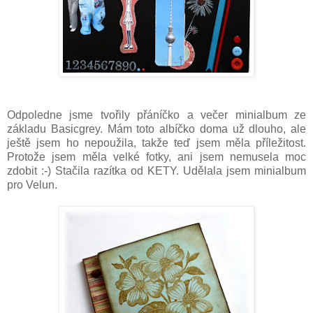
Odpoledne jsme tvořily přáníčko a večer minialbum ze
základu Basicgrey. Mám toto albíčko doma už dlouho, ale
ještě jsem ho nepoužila, takže teď jsem měla příležitost.
Protože jsem měla velké fotky, ani jsem nemusela moc
zdobit :-) Stačila razítka od KETY. Udělala jsem minialbum
pro Velun.