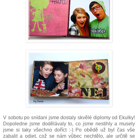
V sobotu po snídani jsme dostaly skvělé diplomy od Ekulky!
Dopoledne jsme dodělávaly to, co jsme nestihly a musely
jsme si taky všechno doříct :-) Po obědě už byl čas vše
zabalit a odjet, což se nám vůbec nechtělo, ale určitě se