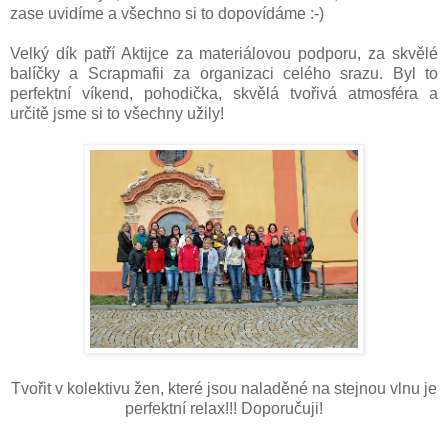
zase uvidíme a všechno si to dopovídáme :-)
Velký dík patří Aktijce za materiálovou podporu, za skvělé
balíčky a Scrapmafii za organizaci celého srazu. Byl to
perfektní víkend, pohodička, skvělá tvořivá atmosféra a
určitě jsme si to všechny užily!
Tvořit v kolektivu žen, které jsou naladěné na stejnou vlnu je
perfektní relax!!! Doporučuji!