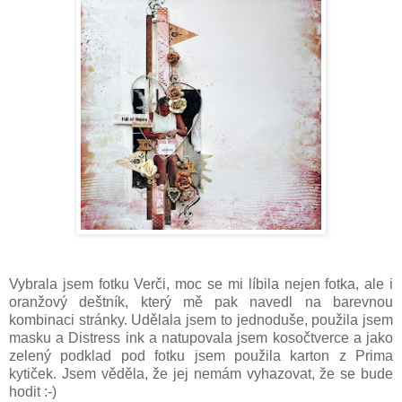
Vybrala jsem fotku Verči, moc se mi líbila nejen fotka, ale i
oranžový deštník, který mě pak navedl na barevnou
kombinaci stránky. Udělala jsem to jednoduše, použila jsem
masku a Distress ink a natupovala jsem kosočtverce a jako
zelený podklad pod fotku jsem použila karton z Prima
kytiček. Jsem věděla, že jej nemám vyhazovat, že se bude
hodit :-)