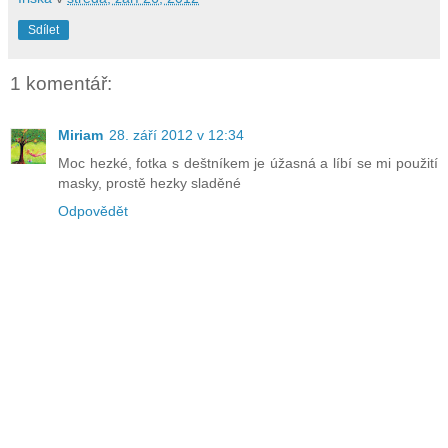
Sdílet
1 komentář:
Miriam
28. září 2012 v 12:34
Moc hezké, fotka s deštníkem je úžasná a líbí se mi použití
masky, prostě hezky sladěné
Odpovědět